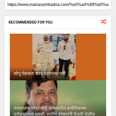
RECOMMENDED FOR YOU
सोनू पोहचला शरद पवारांच्या दारी
पंतप्रधान नरेंद्र मोदी यांच्यावरील बायोपिकच्या
प्रोड्यूसरला धमकी, प्रवीण दरेकरांनी घेतली पोलीस