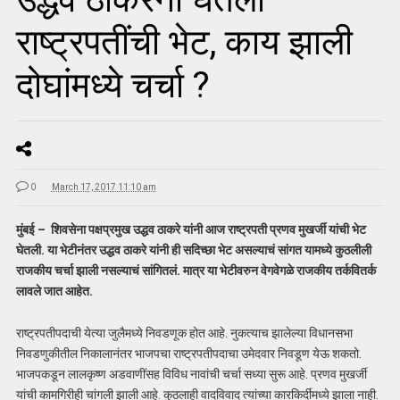
राष्ट्रपतींची भेट, काय झाली
दोघांमध्ये चर्चा ?
0
March 17, 2017 11:10 am
मुंबई – शिवसेना पक्षप्रमुख उद्धव ठाकरे यांनी आज राष्ट्रपती प्रणव मुखर्जी यांची भेट
घेतली. या भेटीनंतर उद्धव ठाकरे यांनी ही सदिच्छा भेट असल्याचं सांगत यामध्ये कुठलीली
राजकीय चर्चा झाली नसल्याचं सांगितलं. मात्र या भेटीवरुन वेगवेगळे राजकीय तर्कवितर्क
लावले जात आहेत.
राष्ट्रपतीपदाची येत्या जुलैमध्ये निवडणूक होत आहे. नुकत्याच झालेल्या विधानसभा
निवडणुकीतील निकालानंतर भाजपचा राष्ट्रपतीपदाचा उमेदवार निवडूण येऊ शकतो.
भाजपकडून लालकृष्ण अडवाणींसह विविध नावांची चर्चा सध्या सुरू आहे. प्रणव मुखर्जी
यांची कामगिरीही चांगली झाली आहे. कुठलाही वादविवाद त्यांच्या कारकिर्दीमध्ये झाला नाही.