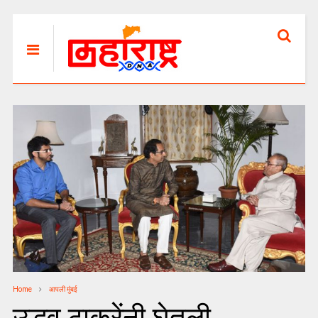
Home
आपली मुंबई
उद्धव ठाकरेंनी घेतली