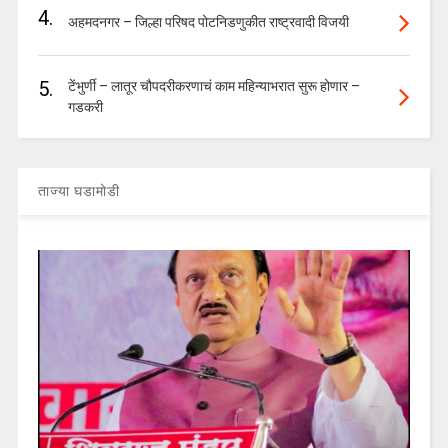
4.
अहमदनगर – जिल्हा परिषद पोटनिडणुकीत राष्ट्रवादी विजयी
5.
टेंभुर्णी – लातूर चौपदरीकरणाचं काम महिन्याभरात सुरू होणार –
गडकरी
ताज्या घडामोडी