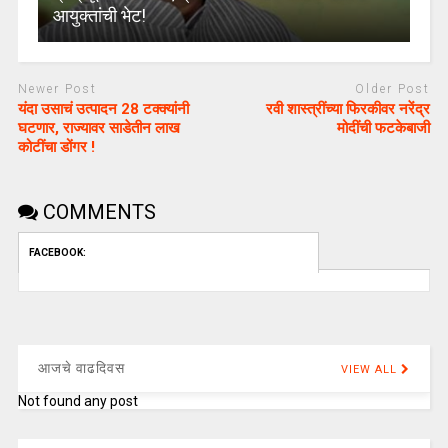
आयुक्तांची भेट!
Newer Post
Older Post
यंदा उसाचं उत्पादन 28 टक्क्यांनी
रवी शास्त्रींच्या फिरकीवर नरेंद्र
घटणार, राज्यावर साडेतीन लाख
मोदींची फटकेबाजी
कोटींचा डोंगर !
COMMENTS
FACEBOOK:
आजचे वाढदिवस
VIEW ALL
Not found any post