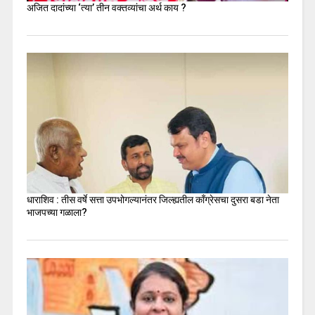
अजित दादांच्या ‘त्या’ तीन वक्तव्यांचा अर्थ काय ?
धाराशिव : तीस वर्षे सत्ता उपभोगल्यानंतर जिल्ह्यतील कॉंग्रेसचा दुसरा बडा नेता
भाजपच्या गळाला?