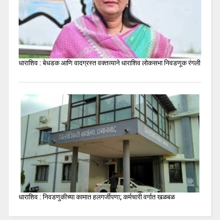
धाराशिव : बेधडक आणि वादग्रस्त वक्तव्याने धाराशिव लोकसभा निवडणूक रंगली
धाराशिव : निवडणुकीच्या कामात हलगर्जीपणा; कर्मचारी वर्गात खळबळ