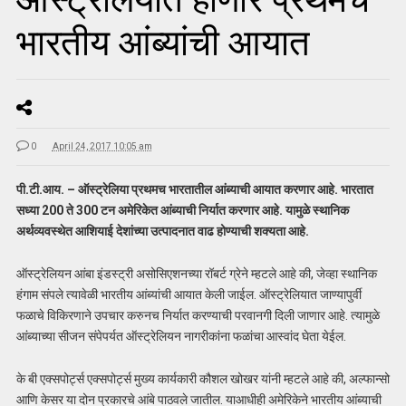
भारतीय आंब्यांची आयात
0
April 24, 2017 10:05 am
पी.टी.आय. – ऑस्ट्रेलिया प्रथमच भारतातील आंब्याची आयात करणार आहे. भारतात
सध्या 200 ते 300 टन अमेरिकेत आंब्याची निर्यात करणार आहे. यामुळे स्थानिक
अर्थव्यवस्थेत आशियाई देशांच्या उत्पादनात वाढ होण्याची शक्यता आहे.
ऑस्ट्रेलियन आंबा इंडस्ट्री असोसिएशनच्या रॉबर्ट ग्रेने म्हटले आहे की, जेव्हा स्थानिक
हंगाम संपले त्यावेळी भारतीय आंब्यांची आयात केली जाईल. ऑस्ट्रेलियात जाण्यापुर्वी
फळाचे विकिरणाने उपचार करुनच निर्यात करण्याची परवानगी दिली जाणार आहे. त्यामुळे
आंब्याच्या सीजन संपेपर्यत ऑस्ट्रेलियन नागरीकांना फळांचा आस्वांद घेता येईल.
के बी एक्सपोर्ट्स एक्सपोर्ट्स मुख्य कार्यकारी कौशल खोखर यांनी म्हटले आहे की, अल्फान्सो
आणि केसर या दोन प्रकारचे आंबे पाठवले जातील. याआधीही अमेरिकेने भारतीय आंब्याची