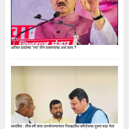
अजित दादांच्या ‘त्या’ तीन वक्तव्यांचा अर्थ काय ?
धाराशिव : तीस वर्षे सत्ता उपभोगल्यानंतर जिल्ह्यतील कॉंग्रेसचा दुसरा बडा नेता