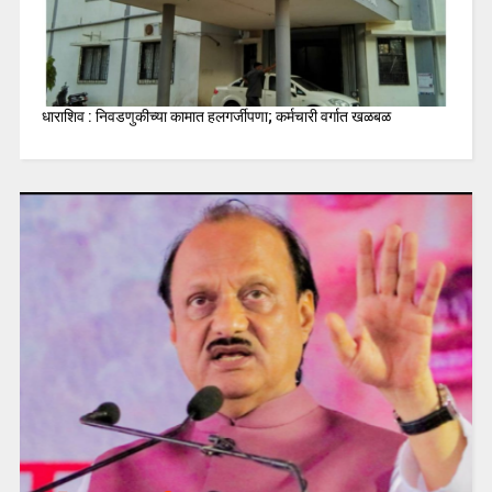
धाराशिव : निवडणुकीच्या कामात हलगर्जीपणा; कर्मचारी वर्गात खळबळ