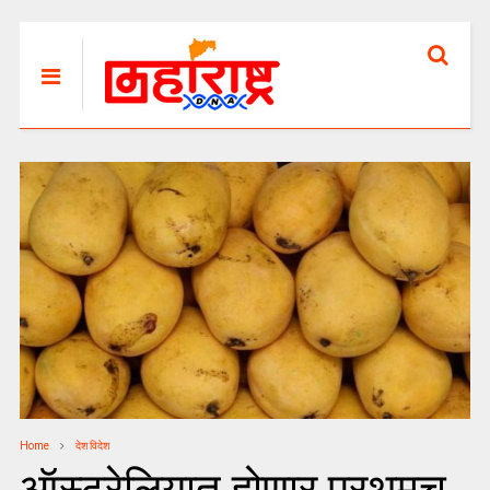
Home
देश विदेश
ऑस्ट्रेलियात होणार प्रथमच