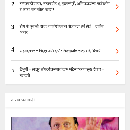
2.
राष्ट्रवादीचा वर, भाजपची वधू, मुख्यमंत्री, अजितदादांसह सर्वपक्षीय
व-हाडी, पहा फोटो गॅलरी !
3.
होय मी चुकलो, शरद पवारांशी एकदा बोलायला हवं होतं – तारिक
अन्वर
4.
अहमदनगर – जिल्हा परिषद पोटनिडणुकीत राष्ट्रवादी विजयी
5.
टेंभुर्णी – लातूर चौपदरीकरणाचं काम महिन्याभरात सुरू होणार –
गडकरी
ताज्या घडामोडी