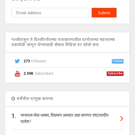
गल्लीपासून ते दिल्लीपर्यंतच्या राजकारणातील दररोजच्या महत्वाच्या
घडामोडी जाणून घेण्यासाठी सोशल मिडिया वर फॉलो करा
273
Followers
Follow
2.09K
Subscribers
Subscribe
चर्चेतील प्रमुख बातम्या
1.
भाजपला मोठा धक्का, विद्यमान आमदार उद्या करणार राष्ट्रवादीत
प्रवेश !