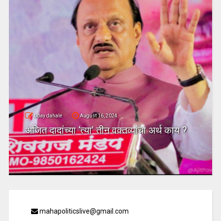
uday dahale
August 16, 2024
अजित दादांच्या ‘त्या’ तीन वक्तव्यांचा अर्थ काय ?
mahapoliticslive@gmail.com