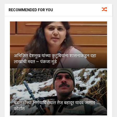
RECOMMENDED FOR YOU
अभिजित देशमुख यांच्या कुटुंबियांना शासनाकडून दहा
लाखांची मदत – पंकजा मुंडे
बडतर्फीच्या निर्णयाविरोधात तेज बहादूर यादव जाणार
कोर्टात