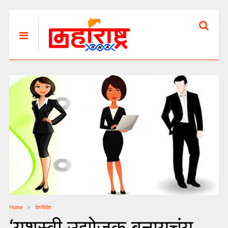
Home
देश विदेश
‘यशस्वी उद्योजक बनायचंय