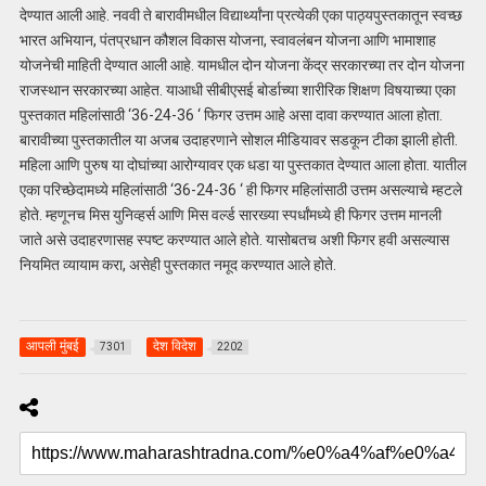
देण्यात आली आहे. नववी ते बारावीमधील विद्यार्थ्यांना प्रत्येकी एका पाठ्यपुस्तकातून स्वच्छ
भारत अभियान, पंतप्रधान कौशल विकास योजना, स्वावलंबन योजना आणि भामाशाह
योजनेची माहिती देण्यात आली आहे. यामधील दोन योजना केंद्र सरकारच्या तर दोन योजना
राजस्थान सरकारच्या आहेत. याआधी सीबीएसई बोर्डाच्या शारीरिक शिक्षण विषयाच्या एका
पुस्तकात महिलांसाठी ‘36-24-36 ‘ फिगर उत्तम आहे असा दावा करण्यात आला होता.
बारावीच्या पुस्तकातील या अजब उदाहरणाने सोशल मीडियावर सडकून टीका झाली होती.
महिला आणि पुरुष या दोघांच्या आरोग्यावर एक धडा या पुस्तकात देण्यात आला होता. यातील
एका परिच्छेदामध्ये महिलांसाठी ‘36-24-36 ‘ ही फिगर महिलांसाठी उत्तम असल्याचे म्हटले
होते. म्हणूनच मिस युनिव्हर्स आणि मिस वर्ल्ड सारख्या स्पर्धांमध्ये ही फिगर उत्तम मानली
जाते असे उदाहरणासह स्पष्ट करण्यात आले होते. यासोबतच अशी फिगर हवी असल्यास
नियमित व्यायाम करा, असेही पुस्तकात नमूद करण्यात आले होते.
आपली मुंबई
देश विदेश
7301
2202