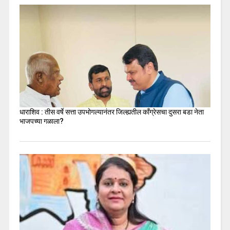
धाराशिव : तीस वर्षे सत्ता उपभोगल्यानंतर जिल्ह्यतील कॉंग्रेसचा दुसरा बडा नेता
भाजपच्या गळाला?