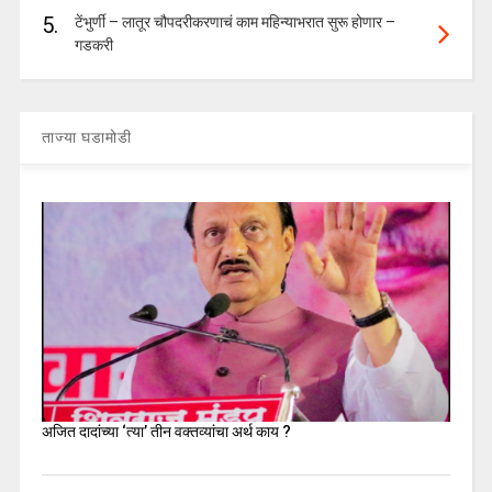
5.
टेंभुर्णी – लातूर चौपदरीकरणाचं काम महिन्याभरात सुरू होणार –
गडकरी
ताज्या घडामोडी
अजित दादांच्या ‘त्या’ तीन वक्तव्यांचा अर्थ काय ?