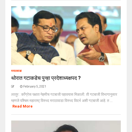
मराठवाडा
थोरात गटाकडेच पुन्हा प्रदेशाध्यक्षपद ?
February 5, 2021
लातूर : काँग्रेस पक्षात नेहमीच गटबाजी पहावयास मिळाली. ती गटबाजी विभागानुसार
म्हणजे पश्चिम महाराष्ट् विरुध्द मराठावाडा विरुध्द विदर्भ अशी गटबाजी आहे. त ...
Read More