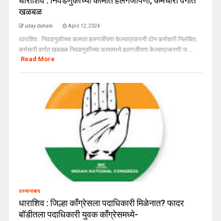
धाराशिव : निवडणुकीच्या कामात हलगर्जीपणा; कर्मचारी वर्गात
खळबळ
uday dahale
April 12, 2024
धाराशिव : निवडणुकीच्या कामात हलगर्जीपणा केल्याप्रकरणी दोन कर्मचारी निलंबित;
कर्मचारी वर्गात खळबळ निवडणुकीच्या कामामध्ये हलगर्जीपणा केल्याप्रकरणी ज ...
Read More
उस्मानाबाद
धाराशिव : जिल्हा काँग्रेसला पदाधिकारी मिळेनात? फादर
बॉडीतला पदाधिकारी युवक काँग्रेसमध्ये-