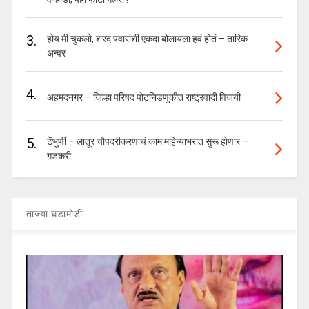
3.
होय मी चुकलो, शरद पवारांशी एकदा बोलायला हवं होतं – तारिक
अन्वर
4.
अहमदनगर – जिल्हा परिषद पोटनिडणुकीत राष्ट्रवादी विजयी
5.
टेंभुर्णी – लातूर चौपदरीकरणाचं काम महिन्याभरात सुरू होणार –
गडकरी
ताज्या घडामोडी