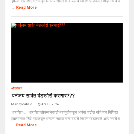
झाल्यानंतर शिंदे गटाकडून धनंजय सावंत यांनी बंडाचे निशाण फडकवले आहे. त्यांचे बं
...
Read More
औरंगाबाद
धनंजय सावंत बंडखोरी करणार???
uday dahale
April 9, 2024
धाराशिव ः धाराशिव लोकसभेसाठी महायुतीकडून अर्चना पाटील यांचे नाव निश्चित
झाल्यानंतर शिंदे गटाकडून धनंजय सावंत यांनी बंडाचे निशाण फडकवले आहे. त्यांचे बं
...
Read More