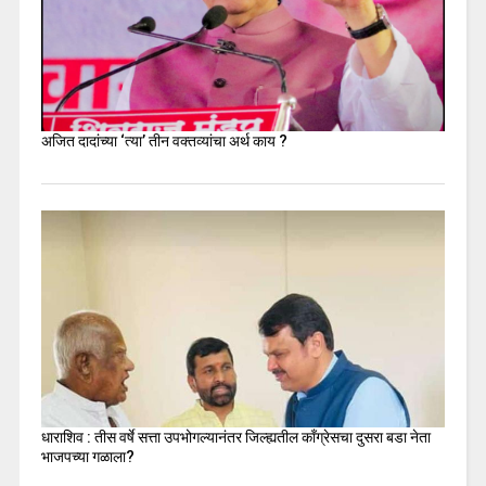
अजित दादांच्या ‘त्या’ तीन वक्तव्यांचा अर्थ काय ?
धाराशिव : तीस वर्षे सत्ता उपभोगल्यानंतर जिल्ह्यतील कॉंग्रेसचा दुसरा बडा नेता
भाजपच्या गळाला?