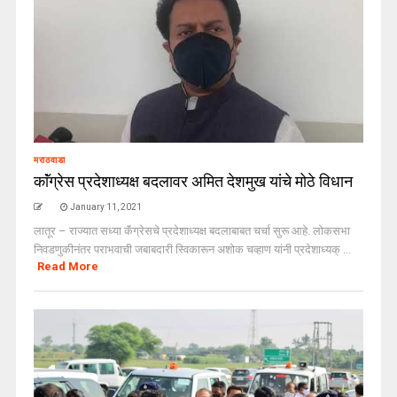
मराठवाडा
काॅंग्रेस प्रदेशाध्यक्ष बदलावर अमित देशमुख यांचे मोठे विधान
January 11, 2021
लातूर – राज्यात सध्या कॅंग्रेसचे प्रदेशाध्यक्ष बदलाबाबत चर्चा सुरू आहे. लोकसभा
निवडणुकीनंतर पराभवाची जबाबदारी स्विकारून अशोक चव्हाण यांनी प्रदेशाध्यक् ...
Read More