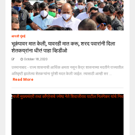
आपली मुंबई
भूकंपावर मात केली, यावरही मात करू, शरद पवारांनी दिला
शेतकय्रांना धीर! पाहा व्हिडीओ
October 18, 2020
उस्मानाबाद - राज्य शासनाची आर्थिक क्षमता नसून केंद्र शासनाच्या मदतीने राज्यातील
अतिवृष्टी झालेल्या शेतकऱ्यांना पुरेशी मदत केली जाईल. त्यासाठी आम्ही सर ...
Read More