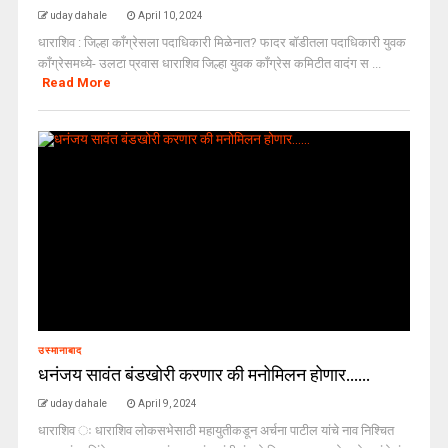
uday dahale
April 10, 2024
धाराशिव : जिल्हा काँग्रेसला पदाधिकारी मिळेनात? फादर बॉडीतला पदाधिकारी युवक
काँग्रेसमध्ये- उलटा प्रवास धाराशिव जिल्हा युवक काँग्रेस कमिटीत वादंग स ...
Read More
उस्मानाबाद
धनंजय सावंत बंडखोरी करणार की मनोमिलन होणार……
uday dahale
April 9, 2024
धाराशिव ः धाराशिव लोकसभेसाठी महायुतीकडून अर्चना पाटील यांचे नाव निश्चित