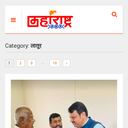
Category:
लातूर
…
1
2
3
10