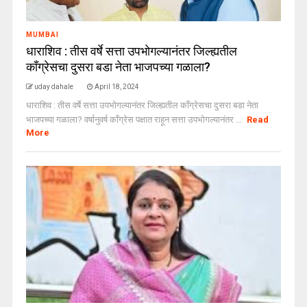
MUMBAI
धाराशिव : तीस वर्षे सत्ता उपभोगल्यानंतर जिल्ह्यतील
कॉंग्रेसचा दुसरा बडा नेता भाजपच्या गळाला?
uday dahale
April 18, 2024
धाराशिव : तीस वर्षे सत्ता उपभोगल्यानंतर जिल्ह्यतील कॉंग्रेसचा दुसरा बडा नेता
भाजपच्या गळाला? वर्षानुवर्ष काँग्रेस पक्षात राहून सत्ता उपभोगल्यानंतर ...
Read
More