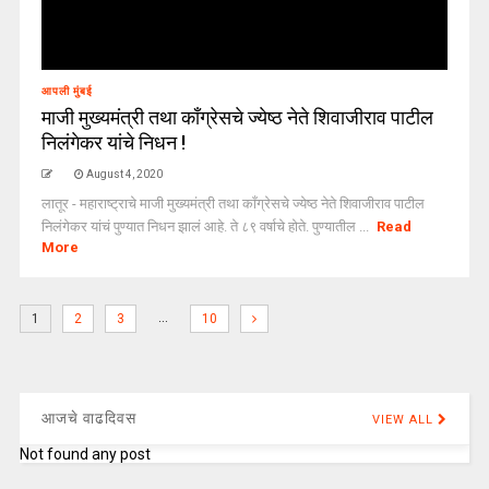
आपली मुंबई
माजी मुख्यमंत्री तथा काँग्रेसचे ज्येष्ठ नेते शिवाजीराव पाटील
निलंगेकर यांचे निधन !
August 4, 2020
लातूर - महाराष्ट्राचे माजी मुख्यमंत्री तथा काँग्रेसचे ज्येष्ठ नेते शिवाजीराव पाटील
निलंगेकर यांचं पुण्यात निधन झालं आहे. ते ८९ वर्षाचे होते. पुण्यातील ...
Read
More
…
1
2
3
10
आजचे वाढदिवस
VIEW ALL
Not found any post