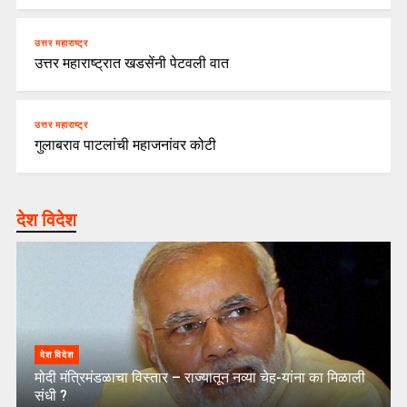
उत्तर महाराष्ट्र
उत्तर महाराष्ट्रात खडसेंनी पेटवली वात
उत्तर महाराष्ट्र
गुलाबराव पाटलांची महाजनांवर कोटी
देश विदेश
देश विदेश
मोदी मंत्रिमंडळाचा विस्तार – राज्यातून नव्या चेह-यांना का मिळाली
संधी ?