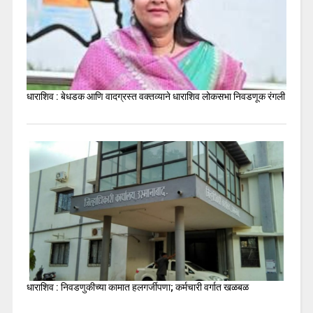
धाराशिव : बेधडक आणि वादग्रस्त वक्तव्याने धाराशिव लोकसभा निवडणूक रंगली
धाराशिव : निवडणुकीच्या कामात हलगर्जीपणा; कर्मचारी वर्गात खळबळ