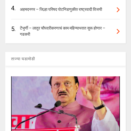
4.
अहमदनगर – जिल्हा परिषद पोटनिडणुकीत राष्ट्रवादी विजयी
5.
टेंभुर्णी – लातूर चौपदरीकरणाचं काम महिन्याभरात सुरू होणार –
गडकरी
ताज्या घडामोडी