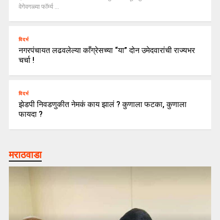
वेगेवगळ्या फॉर्म्य ...
विदर्भ
नगरपंचायत लढवलेल्या काँग्रेसच्या “या” दोन उमेदवारांची राज्यभर
चर्चा !
विदर्भ
झेडपी निवडणुकीत नेमकं काय झालं ? कुणाला फटका, कुणाला
फायदा ?
मराठवाडा