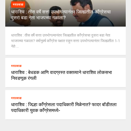
मराठवाडा
धाराशिव : तीस वर्षे सत्ता उपभोगल्यानंतर जिल्ह्यतील कॉंग्रेसचा
दुसरा बडा नेता भाजपच्या गळाला?
धाराशिव : तीस वर्षे सत्ता उपभोगल्यानंतर जिल्ह्यतील कॉंग्रेसचा दुसरा बडा नेता
भाजपच्या गळाला? वर्षानुवर्ष काँग्रेस पक्षात राहून सत्ता उपभोगल्यानंतर जिल्ह्यतील 1-1
नेते ...
मराठवाडा
धाराशिव : बेधडक आणि वादग्रस्त वक्तव्याने धाराशिव लोकसभा
निवडणूक रंगली
मराठवाडा
धाराशिव : जिल्हा काँग्रेसला पदाधिकारी मिळेनात? फादर बॉडीतला
पदाधिकारी युवक काँग्रेसमध्ये-