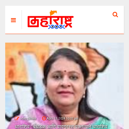
uday dahale
April 13, 2024 10:02 pm
धाराशिव : बेधडक आणि वादग्रस्त वक्तव्याने धाराशिव