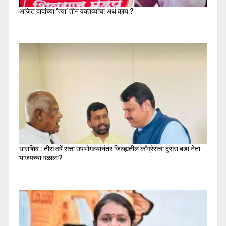
अजित दादांच्या ‘त्या’ तीन वक्तव्यांचा अर्थ काय ?
धाराशिव : तीस वर्षे सत्ता उपभोगल्यानंतर जिल्ह्यतील कॉंग्रेसचा दुसरा बडा नेता
भाजपच्या गळाला?