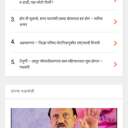
व-हाडी, पहा फोटो गॅलरी !
3.
होय मी चुकलो, शरद पवारांशी एकदा बोलायला हवं होतं – तारिक
अन्वर
4.
अहमदनगर – जिल्हा परिषद पोटनिडणुकीत राष्ट्रवादी विजयी
5.
टेंभुर्णी – लातूर चौपदरीकरणाचं काम महिन्याभरात सुरू होणार –
गडकरी
ताज्या घडामोडी