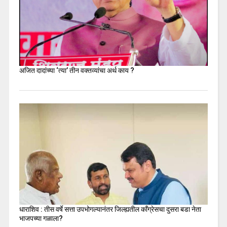
अजित दादांच्या ‘त्या’ तीन वक्तव्यांचा अर्थ काय ?
धाराशिव : तीस वर्षे सत्ता उपभोगल्यानंतर जिल्ह्यतील कॉंग्रेसचा दुसरा बडा नेता
भाजपच्या गळाला?