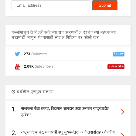
गल्लीपासून ते दिल्लीपर्यंतच्या राजकारणातील दररोजच्या महत्वाच्या
घडामोडी जाणून घेण्यासाठी सोशल मिडिया वर फॉलो करा
273
Followers
Follow
2.09K
Subscribers
Subscribe
चर्चेतील प्रमुख बातम्या
1.
भाजपला मोठा धक्का, विद्यमान आमदार उद्या करणार राष्ट्रवादीत
प्रवेश !
2.
राष्ट्रवादीचा वर, भाजपची वधू, मुख्यमंत्री, अजितदादांसह सर्वपक्षीय