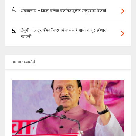
4.
अहमदनगर – जिल्हा परिषद पोटनिडणुकीत राष्ट्रवादी विजयी
5.
टेंभुर्णी – लातूर चौपदरीकरणाचं काम महिन्याभरात सुरू होणार –
गडकरी
ताज्या घडामोडी