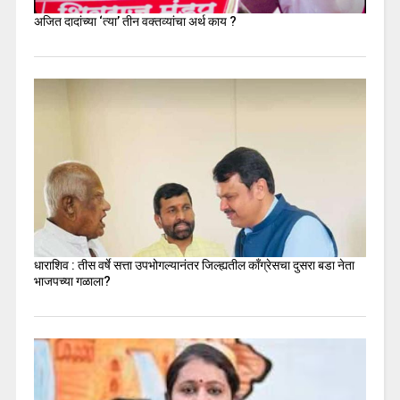
अजित दादांच्या ‘त्या’ तीन वक्तव्यांचा अर्थ काय ?
धाराशिव : तीस वर्षे सत्ता उपभोगल्यानंतर जिल्ह्यतील कॉंग्रेसचा दुसरा बडा नेता
भाजपच्या गळाला?