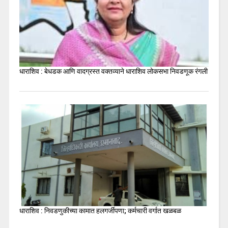
धाराशिव : बेधडक आणि वादग्रस्त वक्तव्याने धाराशिव लोकसभा निवडणूक रंगली
धाराशिव : निवडणुकीच्या कामात हलगर्जीपणा; कर्मचारी वर्गात खळबळ