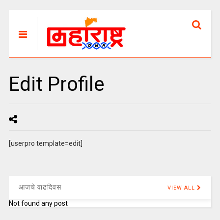
Edit Profile
[userpro template=edit]
आजचे वाढदिवस
VIEW ALL
Not found any post