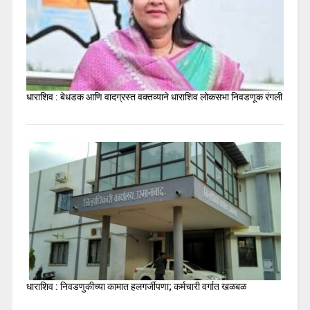
धाराशिव : बेधडक आणि वादग्रस्त वक्तव्याने धाराशिव लोकसभा निवडणूक रंगली
धाराशिव : निवडणुकीच्या कामात हलगर्जीपणा; कर्मचारी वर्गात खळबळ