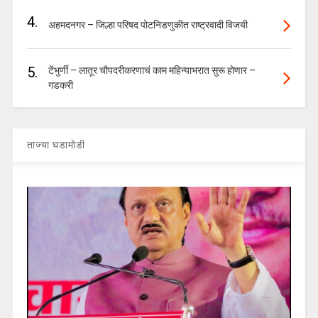
4.
अहमदनगर – जिल्हा परिषद पोटनिडणुकीत राष्ट्रवादी विजयी
5.
टेंभुर्णी – लातूर चौपदरीकरणाचं काम महिन्याभरात सुरू होणार –
गडकरी
ताज्या घडामोडी