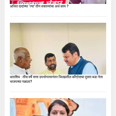
अजित दादांच्या ‘त्या’ तीन वक्तव्यांचा अर्थ काय ?
धाराशिव : तीस वर्षे सत्ता उपभोगल्यानंतर जिल्ह्यतील कॉंग्रेसचा दुसरा बडा नेता
भाजपच्या गळाला?