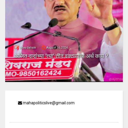
uday dahale
August 16, 2024
अजित दादांच्या ‘त्या’ तीन वक्तव्यांचा अर्थ काय ?
mahapoliticslive@gmail.com