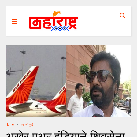
Home
आपली मुंबई
अखेर एअर इंडियाने शिवसेना