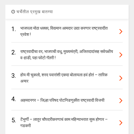
चर्चेतील प्रमुख बातम्या
1.
भाजपला मोठा धक्का, विद्यमान आमदार उद्या करणार राष्ट्रवादीत
प्रवेश !
2.
राष्ट्रवादीचा वर, भाजपची वधू, मुख्यमंत्री, अजितदादांसह सर्वपक्षीय
व-हाडी, पहा फोटो गॅलरी !
3.
होय मी चुकलो, शरद पवारांशी एकदा बोलायला हवं होतं – तारिक
अन्वर
4.
अहमदनगर – जिल्हा परिषद पोटनिडणुकीत राष्ट्रवादी विजयी
5.
टेंभुर्णी – लातूर चौपदरीकरणाचं काम महिन्याभरात सुरू होणार –
गडकरी