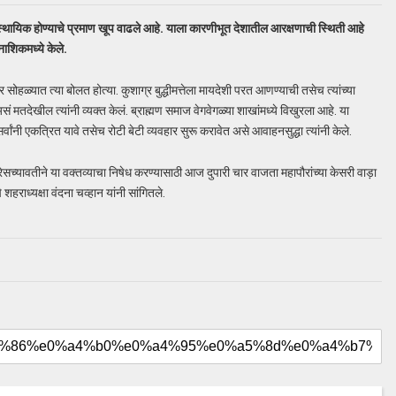
स्थायिक होण्याचे प्रमाण खूप वाढले आहे. याला कारणीभूत देशातील आरक्षणाची स्थिती आहे
नाशिकमध्ये केले.
 सोहळ्यात त्या बोलत होत्या. कुशाग्र बुद्धीमत्तेला मायदेशी परत आणण्याची तसेच त्यांच्या
ं मतदेखील त्यांनी व्यक्त केलं. ब्राह्मण समाज वेगवेगळ्या शाखांमध्ये विखुरला आहे. या
ंनी एकत्रित यावे तसेच रोटी बेटी व्यवहार सुरू करावेत असे आवाहनसुद्धा त्यांनी केले.
रेसच्यावतीने या वक्तव्याचा निषेध करण्यासाठी आज दुपारी चार वाजता महापौरांच्या केसरी वाड़ा
राध्यक्षा वंदना चव्हान यांनी सांगितले.