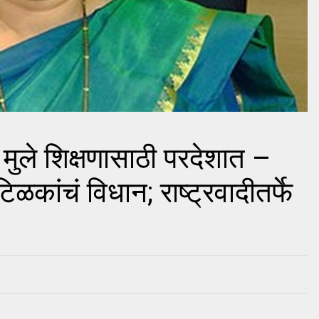
ी मुले शिक्षणासाठी परदेशात –
 टिळकांचं विधान; राष्ट्रवादीतर्फे