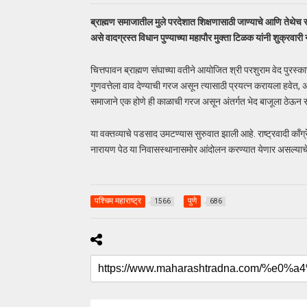
ब्राह्मण समाजातील मुले परदेशात शिक्षणासाठी जाण्याचे आणि तेथेच 
असे वादग्रस्त विधान पुण्याच्या महापौर मुक्ता टिळक यांनी शुक्रवारी 
चित्तपावन ब्राह्मण संघाच्या वतीने आयोजित श्री परशुराम वेद पुरस्कार
गुणवत्तेला वाव देण्याची गरज असून त्यासाठी प्रयत्न करायला हवेत, अस
समाजाने एक होणे ही काळाची गरज असून अंतर्गत भेद बाजूला ठेऊन सर्वा
या वक्तव्याचे पडसाद उमटण्यास सुरुवात झाली आहे. राष्ट्रवादी काँग्
नारायण पेठ या निवासस्थानासमोर आंदोलन करण्यात येणार असल्याचे शह
पश्चिम महाराष्ट्र
पुणे
1566
686