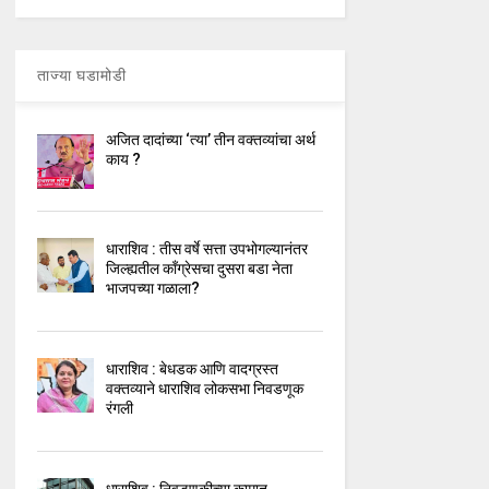
ताज्या घडामोडी
अजित दादांच्या ‘त्या’ तीन वक्तव्यांचा अर्थ
काय ?
धाराशिव : तीस वर्षे सत्ता उपभोगल्यानंतर
जिल्ह्यतील कॉंग्रेसचा दुसरा बडा नेता
भाजपच्या गळाला?
धाराशिव : बेधडक आणि वादग्रस्त
वक्तव्याने धाराशिव लोकसभा निवडणूक
रंगली