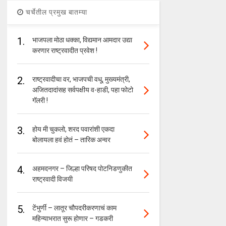
चर्चेतील प्रमुख बातम्या
1.
भाजपला मोठा धक्का, विद्यमान आमदार उद्या
करणार राष्ट्रवादीत प्रवेश !
2.
राष्ट्रवादीचा वर, भाजपची वधू, मुख्यमंत्री,
अजितदादांसह सर्वपक्षीय व-हाडी, पहा फोटो
गॅलरी !
3.
होय मी चुकलो, शरद पवारांशी एकदा
बोलायला हवं होतं – तारिक अन्वर
4.
अहमदनगर – जिल्हा परिषद पोटनिडणुकीत
राष्ट्रवादी विजयी
5.
टेंभुर्णी – लातूर चौपदरीकरणाचं काम
महिन्याभरात सुरू होणार – गडकरी