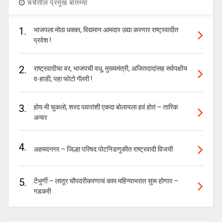
चर्चेतील प्रमुख बातम्या
1.
भाजपला मोठा धक्का, विद्यमान आमदार उद्या करणार राष्ट्रवादीत
प्रवेश !
2.
राष्ट्रवादीचा वर, भाजपची वधू, मुख्यमंत्री, अजितदादांसह सर्वपक्षीय
व-हाडी, पहा फोटो गॅलरी !
3.
होय मी चुकलो, शरद पवारांशी एकदा बोलायला हवं होतं – तारिक
अन्वर
4.
अहमदनगर – जिल्हा परिषद पोटनिडणुकीत राष्ट्रवादी विजयी
5.
टेंभुर्णी – लातूर चौपदरीकरणाचं काम महिन्याभरात सुरू होणार –
गडकरी