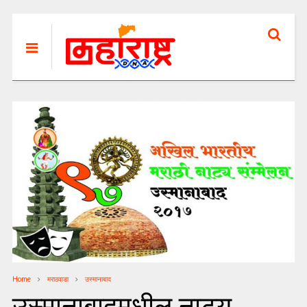
Home
मराठवाडा
उस्मानाबाद
उस्मानाबादमधील नाट्य