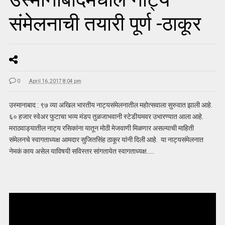
संमेलनाची तयारी पूर्ण -ठाकूर
0
April 16, 2017 8:04 pm
उस्मानाबाद : ९७ व्या अखिल भारतीय नाट्यसंमेलनातील महोत्सवाला सुरुवात झाली आहे.
६० हजार स्वेअर फुटाचा भव्य मंडप तुळजाभवानी स्टेडीयमवर उभारण्यात आला आहे.
मराठवाड्यातील नाट्य रसिकांना यातून मोठी मेजवाणी मिळणार असल्याची माहिती
संमेलनचे स्वागताध्यक्ष आमदार सुजितसिंह ठाकूर यांनी दिली आहे. या नाट्यसंमेलनात
नेमकं काय असेल याविषयी सविस्तर सांगतायेत स्वागताध्यक्ष…..