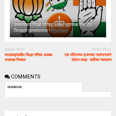
उस्मानाबाद जिल्हा परिषद अध्यक्ष-उपाध्यक्ष निवडीत
जिल्ह्यात उलथापालथ !
Newer Post
Older Post
मराठवाड्यातील जिल्हा परिषद अध्यक्ष-
राम मंदिराच्या प्रश्नावर सामंजस्याने
उपाध्यक्ष निकाल
तोडगा काढा- सर्वोच्च न्यायालय
COMMENTS
FACEBOOK: