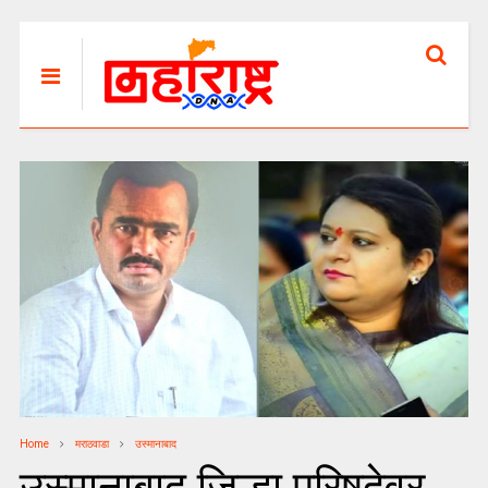
Home
मराठवाडा
उस्मानाबाद
उस्मानाबाद जिल्हा परिषदेवर