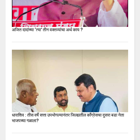
अजित दादांच्या ‘त्या’ तीन वक्तव्यांचा अर्थ काय ?
धाराशिव : तीस वर्षे सत्ता उपभोगल्यानंतर जिल्ह्यतील कॉंग्रेसचा दुसरा बडा नेता
भाजपच्या गळाला?