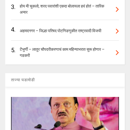
3.
होय मी चुकलो, शरद पवारांशी एकदा बोलायला हवं होतं – तारिक
अन्वर
4.
अहमदनगर – जिल्हा परिषद पोटनिडणुकीत राष्ट्रवादी विजयी
5.
टेंभुर्णी – लातूर चौपदरीकरणाचं काम महिन्याभरात सुरू होणार –
गडकरी
ताज्या घडामोडी