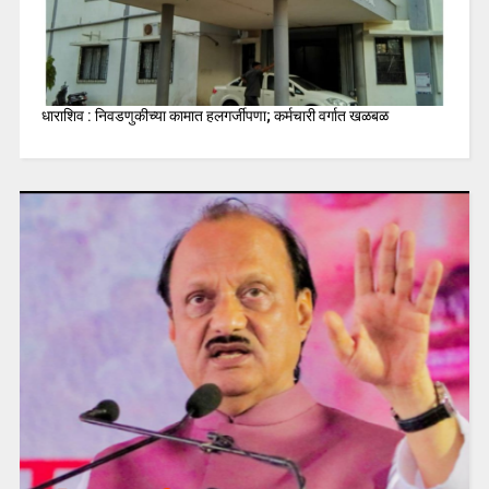
धाराशिव : निवडणुकीच्या कामात हलगर्जीपणा; कर्मचारी वर्गात खळबळ