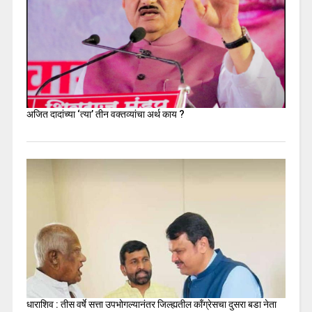
अजित दादांच्या ‘त्या’ तीन वक्तव्यांचा अर्थ काय ?
धाराशिव : तीस वर्षे सत्ता उपभोगल्यानंतर जिल्ह्यतील कॉंग्रेसचा दुसरा बडा नेता