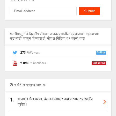
गल्लीपासून ते दिल्लीपर्यंतच्या राजकारणातील दररोजच्या महत्वाच्या
घडामोडी जाणून घेण्यासाठी सोशल मिडिया वर फॉलो करा
273
Followers
Follow
2.09K
Subscribers
Subscribe
चर्चेतील प्रमुख बातम्या
1.
भाजपला मोठा धक्का, विद्यमान आमदार उद्या करणार राष्ट्रवादीत
प्रवेश !