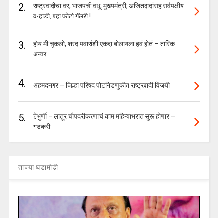
2.
राष्ट्रवादीचा वर, भाजपची वधू, मुख्यमंत्री, अजितदादांसह सर्वपक्षीय
व-हाडी, पहा फोटो गॅलरी !
3.
होय मी चुकलो, शरद पवारांशी एकदा बोलायला हवं होतं – तारिक
अन्वर
4.
अहमदनगर – जिल्हा परिषद पोटनिडणुकीत राष्ट्रवादी विजयी
5.
टेंभुर्णी – लातूर चौपदरीकरणाचं काम महिन्याभरात सुरू होणार –
गडकरी
ताज्या घडामोडी