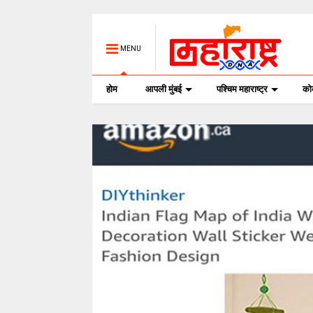
MENU
होम
आपली मुंबई
पश्चिम महाराष्ट्र
क