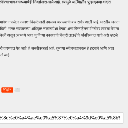
्मीरचा भाग वगळल्याचेही निदर्शनास आले आहे. त्यामुळे अॅमेझॉन पुन्हा एकदा वादात
 समावेश नसलेला नकाशा विक्रीसाठी उपलब्ध असल्याची बाब समोर आली आहे. भारतीय जनता
णून दिली. भारत सरकारच्या अधिकृत नकाशापेक्षा वेगळा असा व्हिनाईलचा भिंतीवर लावता येणारा
ड केली असून त्यामध्ये अशा चुकीच्या नकाशाची विक्री तातडीने थांबविण्यात यावी असे म्हटले
 करण्यात येत आहे. हे अस्वीकारार्ह्य आहे. तुमच्या संकेस्थळावरून हे हटवावे आणि अशा
ेले आहे.
ऍमेझोन
1