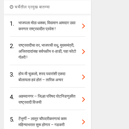
चर्चेतील प्रमुख बातम्या
1.
भाजपला मोठा धक्का, विद्यमान आमदार उद्या
करणार राष्ट्रवादीत प्रवेश !
2.
राष्ट्रवादीचा वर, भाजपची वधू, मुख्यमंत्री,
अजितदादांसह सर्वपक्षीय व-हाडी, पहा फोटो
गॅलरी !
3.
होय मी चुकलो, शरद पवारांशी एकदा
बोलायला हवं होतं – तारिक अन्वर
4.
अहमदनगर – जिल्हा परिषद पोटनिडणुकीत
राष्ट्रवादी विजयी
5.
टेंभुर्णी – लातूर चौपदरीकरणाचं काम
महिन्याभरात सुरू होणार – गडकरी