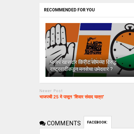
RECOMMENDED FOR YOU
भाजप खासदार किरीट सोमय्या विरुद्ध
राष्ट्रवादीकडून मनसेचा उमेदवार ?
Newer Post
भाजपची 25 मे पासून ‘शिवार संवाद यात्रा’
COMMENTS
FACEBOOK: