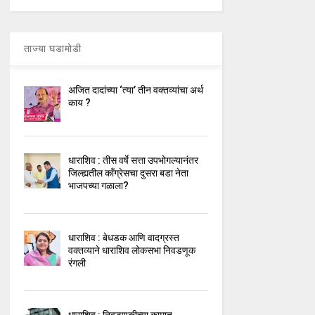
ताज्या घडामोडी
अजित दादांच्या ‘त्या’ तीन वक्तव्यांचा अर्थ
काय ?
धाराशिव : तीस वर्षे सत्ता उपभोगल्यानंतर
जिल्ह्यतील कॉंग्रेसचा दुसरा बडा नेता
भाजपच्या गळाला?
धाराशिव : बेधडक आणि वादग्रस्त
वक्तव्याने धाराशिव लोकसभा निवडणूक
रंगली