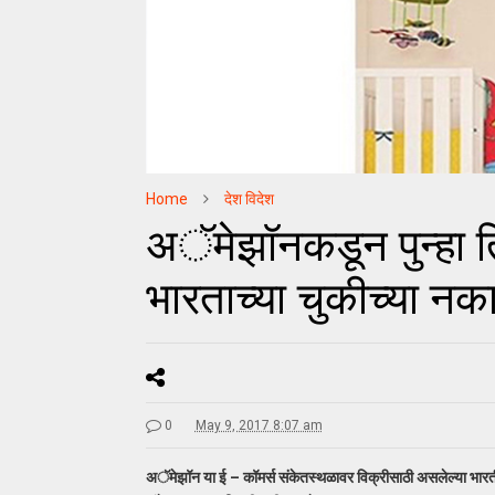
Home
देश विदेश
अॅमेझॉनकडून पुन्हा त
भारताच्या चुकीच्या नक
0
May 9, 2017 8:07 am
अॅमेझॉन या ई – कॉमर्स संकेतस्थळावर विक्रीसाठी असलेल्या भार