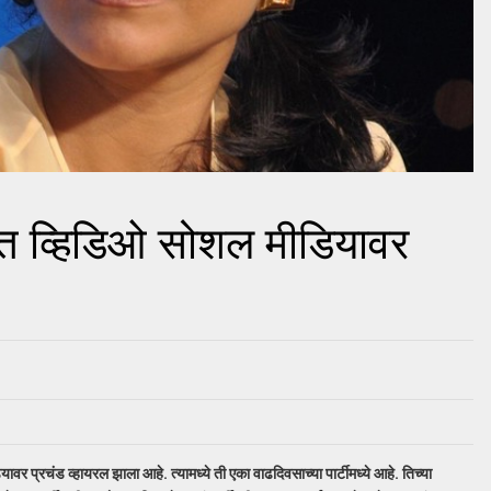
्त व्हिडिओ सोशल मीडियावर
र प्रचंड व्हायरल झाला आहे. त्यामध्ये ती एका वाढदिवसाच्या पार्टीमध्ये आहे. तिच्या