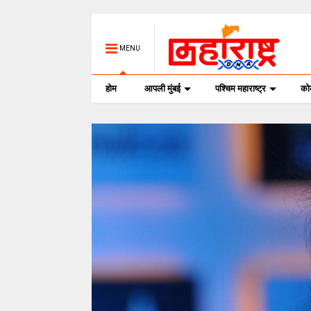
MENU
होम
आपली मुंबई
पश्चिम महाराष्ट्र
क