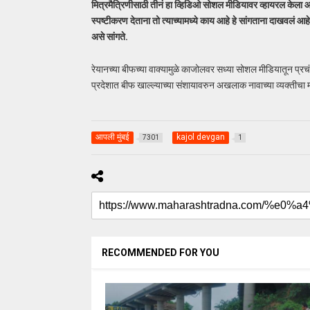
मित्रमैत्रिणीसाठी तीनं हा व्हिडिओ सोशल मीडियावर व्हायरल केला आहे
स्पष्टीकरण देताना तो त्याच्यामध्ये काय आहे हे सांगताना दाखवलं आ
असे सांगते.
रेयानच्या बीफच्या वाक्यामुळे काजोलवर सध्या सोशल मीडियातून प्रचं
प्रदेशात बीफ खाल्ल्याच्या संशायावरुन अखलाक नावाच्या व्यक्तीचा म
आपली मुंबई
kajol devgan
7301
1
RECOMMENDED FOR YOU