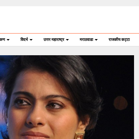
ोकण
विदर्भ
उत्तर महाराष्ट्र
मराठवाडा
राजकीय कट्टा