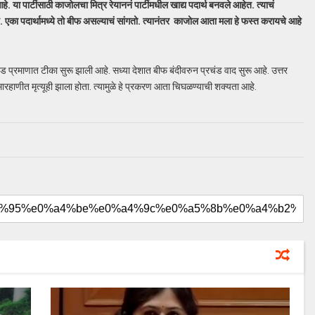
. या पार्टीसाठी काजोलचा मित्र रेयाननं पार्टीमधील खाद्य पदार्थ बनवले आहेत. त्याचं
हे. एका पदार्थामध्ये तो बीफ असल्याचं सांगतो. त्यानंतर काजोल आता मला हे फस्त करायचे आहे
ड प्रमाणात टीका सुरू झाली आहे. सध्या देशात बीफ बंदीवरुन प्रचंड वाद सुरू आहे. उत्तर
ारहाणीत मृत्यूही झाला होता. त्यामुळे हे प्रकरण आता चिघळण्याची शक्यता आहे.