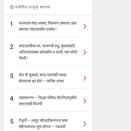
चर्चेतील प्रमुख बातम्या
1.
भाजपला मोठा धक्का, विद्यमान आमदार उद्या
करणार राष्ट्रवादीत प्रवेश !
2.
राष्ट्रवादीचा वर, भाजपची वधू, मुख्यमंत्री,
अजितदादांसह सर्वपक्षीय व-हाडी, पहा फोटो
गॅलरी !
3.
होय मी चुकलो, शरद पवारांशी एकदा
बोलायला हवं होतं – तारिक अन्वर
4.
अहमदनगर – जिल्हा परिषद पोटनिडणुकीत
राष्ट्रवादी विजयी
5.
टेंभुर्णी – लातूर चौपदरीकरणाचं काम
महिन्याभरात सुरू होणार – गडकरी