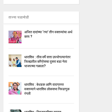
ताज्या घडामोडी
अजित दादांच्या ‘त्या’ तीन वक्तव्यांचा अर्थ
काय ?
धाराशिव : तीस वर्षे सत्ता उपभोगल्यानंतर
जिल्ह्यतील कॉंग्रेसचा दुसरा बडा नेता
भाजपच्या गळाला?
धाराशिव : बेधडक आणि वादग्रस्त
वक्तव्याने धाराशिव लोकसभा निवडणूक
रंगली