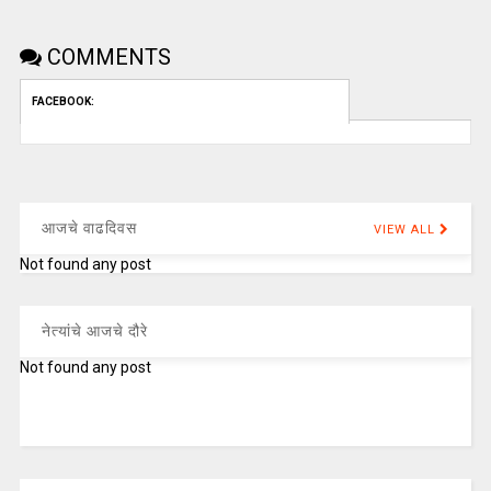
COMMENTS
FACEBOOK:
आजचे वाढदिवस
VIEW ALL
Not found any post
नेत्यांचे आजचे दौरे
Not found any post