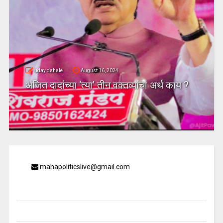
uday dahale
August 16, 2024
अजित दादांच्या ‘त्या’ तीन वक्तव्यांचा अर्थ काय ?
mahapoliticslive@gmail.com