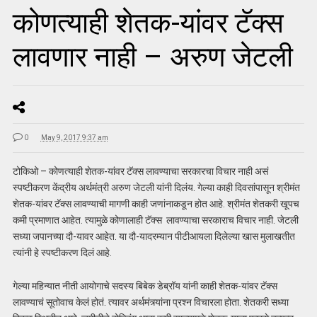
कोणत्याही शेतक-यांवर टॅक्स
लावणार नाही – अरुण जेटली
0
May 9, 2017 9:37 am
टोकिओ – कोणत्याही शेतक-यांवर टॅक्स लावण्याचा सरकारचा विचार नाही असं
स्पष्टीकरण केंद्रीय अर्थमंत्री अरुण जेटली यांनी दिलंय. गेल्या काही दिवसांपासून श्रीमंत
शेतक-यांवर टॅक्स लावण्याची मागणी काही जणांनाकडून होत आहे. श्रीमंत शेतकरी खूपच
कमी प्रमाणात आहेत. त्यामुळे कोणालाही टॅक्स लावण्याचा सरकाराच विचार नाही. जेटली
सध्या जपानच्या दौ-यावर आहेत. या दौ-यादरम्यान पीटीआयला दिलेल्या खास मुलाखतीत
त्यांनी हे स्पष्टीकरण दिलं आहे.
गेल्या महिन्यात नीती आयोगाचे सदस्य बिबेक डेब्रॉय यांनी काही शेतक-यांवर टॅक्स
लावण्याचं सूतोवाच केलं होतं. त्यावर अर्थमंत्र्यांना प्रश्न विचारला होता. शेतकरी सध्या