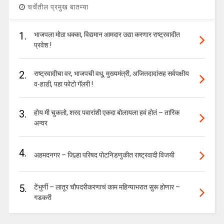
चर्चेतील प्रमुख बातम्या
1.
भाजपला मोठा धक्का, विद्यमान आमदार उद्या करणार राष्ट्रवादीत
प्रवेश !
2.
राष्ट्रवादीचा वर, भाजपची वधू, मुख्यमंत्री, अजितदादांसह सर्वपक्षीय
व-हाडी, पहा फोटो गॅलरी !
3.
होय मी चुकलो, शरद पवारांशी एकदा बोलायला हवं होतं – तारिक
अन्वर
4.
अहमदनगर – जिल्हा परिषद पोटनिडणुकीत राष्ट्रवादी विजयी
5.
टेंभुर्णी – लातूर चौपदरीकरणाचं काम महिन्याभरात सुरू होणार –
गडकरी