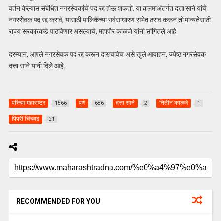
वर्तन केल्यास संबंधित नगरसेवकांचे पद रद्द होऊ शकतो. या कलमाअंतर्गत दत्ता साने यांचे
नगरसेवक पद रद्द करावे, यासाठी पालिकेच्या सर्वसाधारण सभेत ठराव करून तो मान्यतेसाठी
राज्य सरकारकडे पाठविणार असल्याचे, महापौर काळजे यांनी सांगितले आहे.
दरम्यान, आपले नगरसेवक पद रद्द करून दाखवावेच असे खुले आवाहन, ज्येष्ठ नगरसेवक
दत्ता साने यांनी दिले आहे.
पश्चिम महाराष्ट्र
पुणे
दत्ता साने
नितीन काळजे
1566
686
2
1
पिंपरी चिंचवड
21
RECOMMENDED FOR YOU