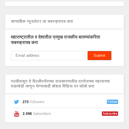
साप्ताहिक न्यूजलेटर ला सबस्क्रायब करा
महाराष्ट्रातील व देशातील प्रमुख राजकीय बातम्यांकरिता
सबस्क्रायब करा
गल्लीपासून ते दिल्लीपर्यंतच्या राजकारणातील दररोजच्या महत्वाच्या
घडामोडी जाणून घेण्यासाठी सोशल मिडिया वर फॉलो करा
273
Followers
Follow
2.09K
Subscribers
Subscribe