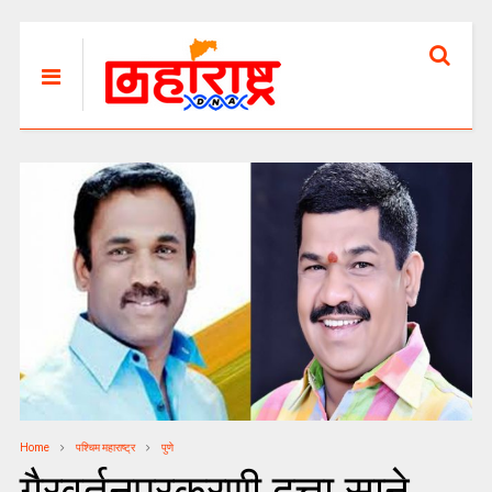
Home
पश्चिम महाराष्ट्र
पुणे
गैरवर्तनप्रकरणी दत्ता साने