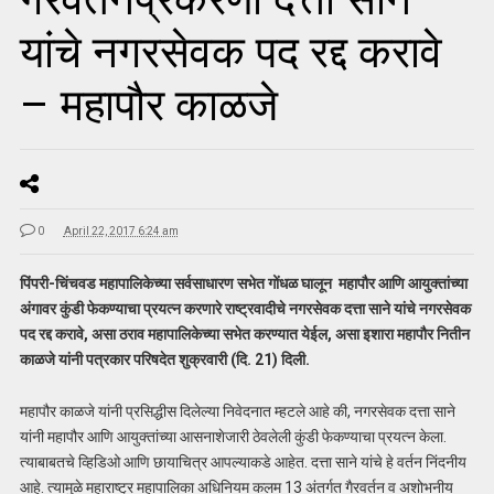
यांचे नगरसेवक पद रद्द करावे
– महापौर काळजे
0
April 22, 2017 6:24 am
पिंपरी-चिंचवड महापालिकेच्या सर्वसाधारण सभेत गोंधळ घालून महापौर आणि आयुक्तांच्या
अंगावर कुंडी फेकण्याचा प्रयत्न करणारे राष्ट्रवादीचे नगरसेवक दत्ता साने यांचे नगरसेवक
पद रद्द करावे, असा ठराव महापालिकेच्या सभेत करण्यात येईल, असा इशारा महापौर नितीन
काळजे यांनी पत्रकार परिषदेत शुक्रवारी (दि. 21) दिली.
महापौर काळजे यांनी प्रसिद्धीस दिलेल्या निवेदनात म्हटले आहे की, नगरसेवक दत्ता साने
यांनी महापौर आणि आयुक्तांच्या आसनाशेजारी ठेवलेली कुंडी फेकण्याचा प्रयत्न केला.
त्याबाबतचे व्हिडिओ आणि छायाचित्र आपल्याकडे आहेत. दत्ता साने यांचे हे वर्तन निंदनीय
आहे. त्यामुळे महाराष्ट्र महापालिका अधिनियम कलम 13 अंतर्गत गैरवर्तन व अशोभनीय