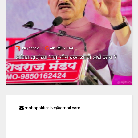
uday dahale
August 16, 2024
अजित दादांच्या ‘त्या’ तीन वक्तव्यांचा अर्थ काय ?
mahapoliticslive@gmail.com