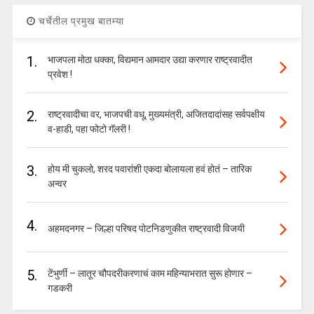
चर्चेतील प्रमुख बातम्या
1.
भाजपला मोठा धक्का, विद्यमान आमदार उद्या करणार राष्ट्रवादीत
प्रवेश !
2.
राष्ट्रवादीचा वर, भाजपची वधू, मुख्यमंत्री, अजितदादांसह सर्वपक्षीय
व-हाडी, पहा फोटो गॅलरी !
3.
होय मी चुकलो, शरद पवारांशी एकदा बोलायला हवं होतं – तारिक
अन्वर
4.
अहमदनगर – जिल्हा परिषद पोटनिडणुकीत राष्ट्रवादी विजयी
5.
टेंभुर्णी – लातूर चौपदरीकरणाचं काम महिन्याभरात सुरू होणार –
गडकरी