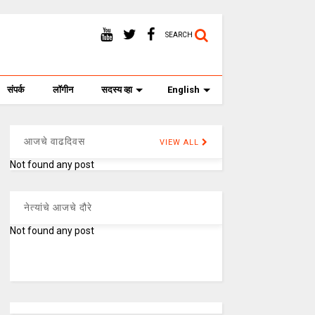
SEARCH
संपर्क
लॉगीन
सदस्य व्हा
English
आजचे वाढदिवस
VIEW ALL
Not found any post
नेत्यांचे आजचे दौरे
Not found any post