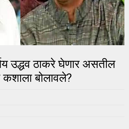
्णय उद्धव ठाकरे घेणार असतील
न कशाला बोलावले?