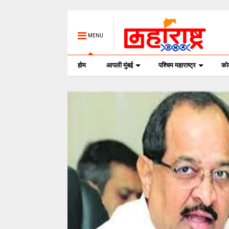
MENU
होम
आपली मुंबई
पश्चिम महाराष्ट्र
क