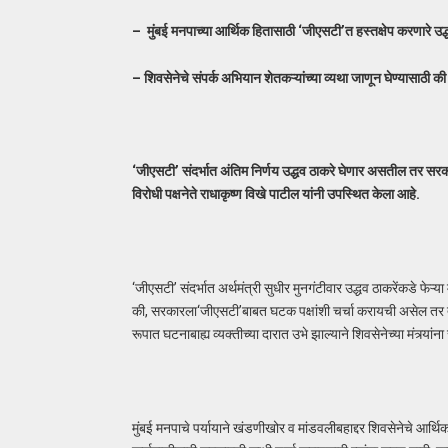
– मुंबई मनपाच्या आर्थिक हितासाठी ‘जीएसटी’त हस्तक्षेप करणारे उद
– शिवसेनेचे संपर्क अभियान शेतकऱ्यांच्या व्यथा जाणून घेण्यासाठी 
‘जीएसटी’ संदर्भात अंतिम निर्णय उद्धव ठाकरे घेणार असतील तर स
विरोधी पक्षनेते राधाकृष्ण विखे पाटील यांनी उपस्थित केला आहे.
‘जीएसटी’ संदर्भात अर्थमंत्री सुधीर मुनगंटीवार उद्धव ठाकरेंकडे फेऱ्य
की, सरकारला‘जीएसटी’बाबत घटक पक्षांशी चर्चा करायची असेल तर त्यांन
रूपात घटनाबाह्य व्यक्तीच्या दारात उभे झाल्याने शिवसेनेच्या मंत्र्या
मुंबई मनपाचे पर्यायाने खंडणीखोर व मांडवलीबहाद्दर शिवसेनेचे आर्थ