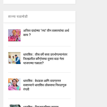
ताज्या घडामोडी
अजित दादांच्या ‘त्या’ तीन वक्तव्यांचा अर्थ
काय ?
धाराशिव : तीस वर्षे सत्ता उपभोगल्यानंतर
जिल्ह्यतील कॉंग्रेसचा दुसरा बडा नेता
भाजपच्या गळाला?
धाराशिव : बेधडक आणि वादग्रस्त
वक्तव्याने धाराशिव लोकसभा निवडणूक
रंगली