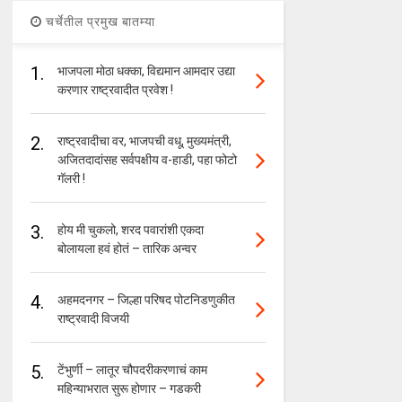
चर्चेतील प्रमुख बातम्या
1.
भाजपला मोठा धक्का, विद्यमान आमदार उद्या
करणार राष्ट्रवादीत प्रवेश !
2.
राष्ट्रवादीचा वर, भाजपची वधू, मुख्यमंत्री,
अजितदादांसह सर्वपक्षीय व-हाडी, पहा फोटो
गॅलरी !
3.
होय मी चुकलो, शरद पवारांशी एकदा
बोलायला हवं होतं – तारिक अन्वर
4.
अहमदनगर – जिल्हा परिषद पोटनिडणुकीत
राष्ट्रवादी विजयी
5.
टेंभुर्णी – लातूर चौपदरीकरणाचं काम
महिन्याभरात सुरू होणार – गडकरी