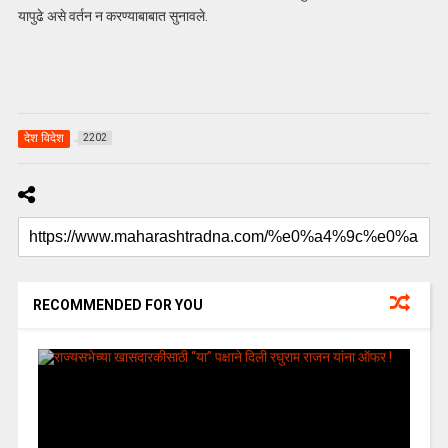
यापुढे असे वर्तन न करण्याबाबात सुनावले.
देश विदेश
2202
RECOMMENDED FOR YOU