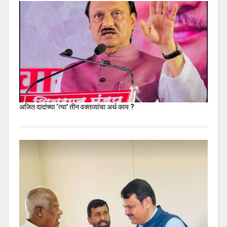
अजित दादांच्या ‘त्या’ तीन वक्तव्यांचा अर्थ काय ?