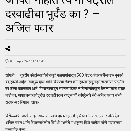
दरवाढीचा भुर्दंड का ? –
अजित पवार
0
April 26, 2017 10:28 am
सांगली – सुप्रीम कोर्टाच्या निर्णयामुळे महामार्गापासून 500 मीटर अंतरावरील दारु दुकाने
बंद झाली आहेत. त्यामुळे दारू आणि बियरचा टॅक्‍स कमी झाला म्हणून ह्या सरकारने पेट्रोल
वर टॅक्‍स वाढवलाय आहे. पिणाऱ्याकडून घ्यायचा टॅक्‍स न पिणाऱ्यांकडून घेताना लाज वाटत
नाही का, अशा शब्दात पेट्रोल दरवाढीवरुन राष्ट्रवादी कॉंग्रेसचे नेते अजित पवार यांनी
सरकारवर निशाणा साधला.
विरोधकांची संघर्ष यात्रा आज सांगलीत दाखल झाली. इथे घेतलेल्या पत्रकार परिषदेत
अजित पवार आणि विधानसभेतील विरोधी पक्षनेते राधाकृष्ण विखे पाटील यांनी सरकारवर
हल्लाबोल केला.