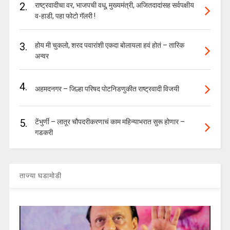
2.
राष्ट्रवादीचा वर, भाजपची वधू, मुख्यमंत्री, अजितदादांसह सर्वपक्षीय
व-हाडी, पहा फोटो गॅलरी !
3.
होय मी चुकलो, शरद पवारांशी एकदा बोलायला हवं होतं – तारिक
अन्वर
4.
अहमदनगर – जिल्हा परिषद पोटनिडणुकीत राष्ट्रवादी विजयी
5.
टेंभुर्णी – लातूर चौपदरीकरणाचं काम महिन्याभरात सुरू होणार –
गडकरी
ताज्या घडामोडी