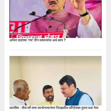
अजित दादांच्या ‘त्या’ तीन वक्तव्यांचा अर्थ काय ?
धाराशिव : तीस वर्षे सत्ता उपभोगल्यानंतर जिल्ह्यतील कॉंग्रेसचा दुसरा बडा नेता