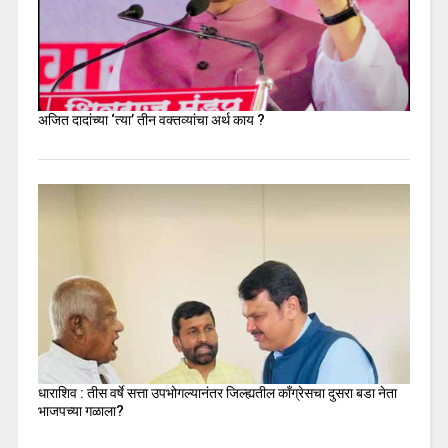
अजित दादांच्या ‘त्या’ तीन वक्तव्यांचा अर्थ काय ?
धाराशिव : तीस वर्षे सत्ता उपभोगल्यानंतर जिल्ह्यतील कॉंग्रेसचा दुसरा बडा नेता
भाजपच्या गळाला?