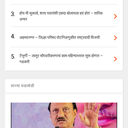
3.
होय मी चुकलो, शरद पवारांशी एकदा बोलायला हवं होतं – तारिक
अन्वर
4.
अहमदनगर – जिल्हा परिषद पोटनिडणुकीत राष्ट्रवादी विजयी
5.
टेंभुर्णी – लातूर चौपदरीकरणाचं काम महिन्याभरात सुरू होणार –
गडकरी
ताज्या घडामोडी