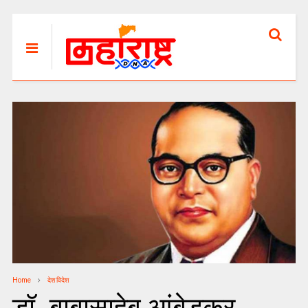
Home
देश विदेश
डॉ. बाबासाहेब आंबेडकर