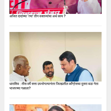
अजित दादांच्या ‘त्या’ तीन वक्तव्यांचा अर्थ काय ?
धाराशिव : तीस वर्षे सत्ता उपभोगल्यानंतर जिल्ह्यतील कॉंग्रेसचा दुसरा बडा नेता
भाजपच्या गळाला?