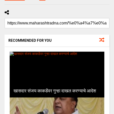
RECOMMENDED FOR YOU
खासदार संजय काकडेंवर गुन्हा दाखल करण्याचे आदेश