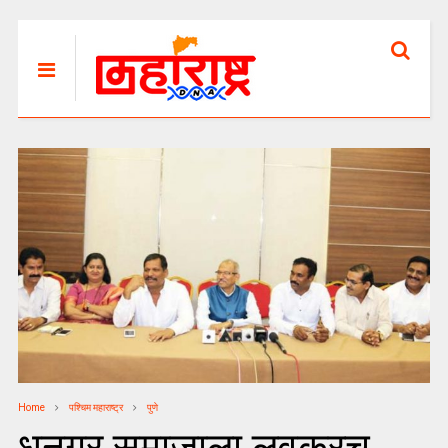
Home
पश्चिम महाराष्ट्र
पुणे
धनगर समाजाला लवकरच