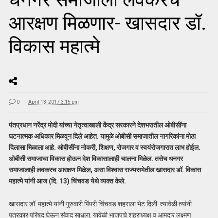
आरक्षण मिळणार- खासदार डॉ.
विकास महात्मे
0
April 13, 2017 3:15 pm
पंतप्रधान नरेंद्र मोदी यांच्या नेतृत्‍वाखाली केंद्र सरकारने देशभरातील ओबीसींना
घटनात्मक अधिकार मिळवून दिले आहेत. यामुळे ओबीसी समाजातील नागरिकांना मोठा
दिलासा मिळाला आहे. ओबीसींना नोकरी, शिक्षण, रोजगार व स्वयंरोजगारात लाभ होईल.
ओबीसी समाजाचा विकास होऊन देश विकासालाही चालना मिळेल. तसेच धनगर
समाजालाही लवकरच आरक्षण मिळेल, असा विश्वास राज्यसभेतील खासदार डॉ. विकास
महात्मे यांनी आज (दि. 13) चिंचवड येथे व्यक्त केले.
खासदार डॉ. महात्मे यांनी गुरुवारी पिंपरी चिंचवड शहराला भेट दिली. त्यावेळी त्यांनी
पत्रकार परिषद घेऊन संवाद साधला. यावेळी भाजपचे शहराध्यक्ष व आमदार लक्ष्मण