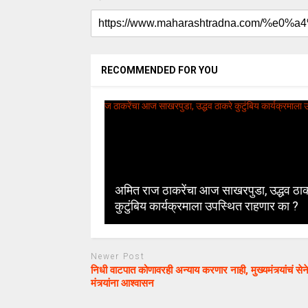
RECOMMENDED FOR YOU
अमित राज ठाकरेंचा आज साखरपुडा, उद्धव ठाक
कुटुंबिय कार्यक्रमाला उपस्थित राहणार का ?
Newer Post
निधी वाटपात कोणावरही अन्याय करणार नाही, मुख्यमंत्र्यांचं सेने
मंत्र्यांना आश्वासन