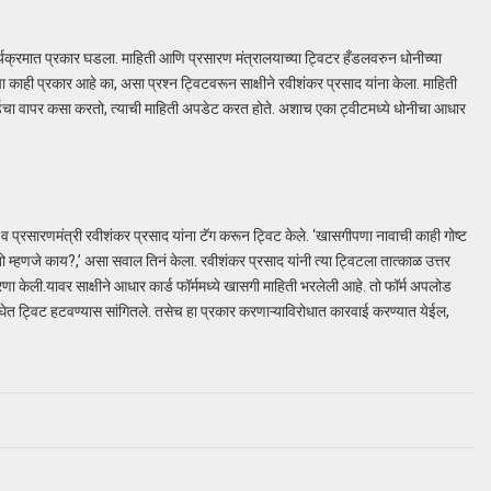
र्यक्रमात प्रकार घडला. माहिती आणि प्रसारण मंत्रालयाच्या ट्विटर हँडलवरुन धोनीच्या
 काही प्रकार आहे का, असा प्रश्न ट्विटवरून साक्षीने रवीशंकर प्रसाद यांना केला. माहिती
डचा वापर कसा करतो, त्याची माहिती अपडेट करत होते. अशाच एका ट्वीटमध्ये धोनीचा आधार
ी व प्रसारणमंत्री रवीशंकर प्रसाद यांना टॅग करून ट्विट केले. ‘खासगीपणा नावाची काही गोष्ट
म्हणजे काय?,’ असा सवाल तिनं केला. रवीशंकर प्रसाद यांनी त्या ट्विटला तात्काळ उत्तर
ेली.यावर साक्षीने आधार कार्ड फॉर्ममध्ये खासगी माहिती भरलेली आहे. तो फॉर्म अपलोड
घेत ट्विट हटवण्यास सांगितले. तसेच हा प्रकार करणाऱ्याविरोधात कारवाई करण्यात येईल,