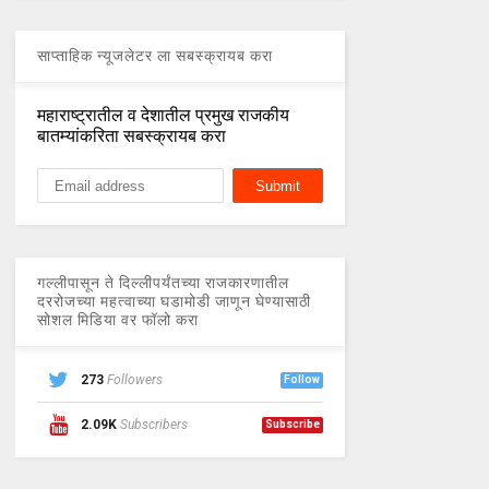
साप्ताहिक न्यूजलेटर ला सबस्क्रायब करा
महाराष्ट्रातील व देशातील प्रमुख राजकीय
बातम्यांकरिता सबस्क्रायब करा
गल्लीपासून ते दिल्लीपर्यंतच्या राजकारणातील
दररोजच्या महत्वाच्या घडामोडी जाणून घेण्यासाठी
सोशल मिडिया वर फॉलो करा
273
Followers
Follow
2.09K
Subscribers
Subscribe