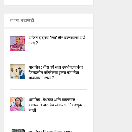
ताज्या घडामोडी
अजित दादांच्या ‘त्या’ तीन वक्तव्यांचा अर्थ
काय ?
धाराशिव : तीस वर्षे सत्ता उपभोगल्यानंतर
जिल्ह्यतील कॉंग्रेसचा दुसरा बडा नेता
भाजपच्या गळाला?
धाराशिव : बेधडक आणि वादग्रस्त
वक्तव्याने धाराशिव लोकसभा निवडणूक
रंगली