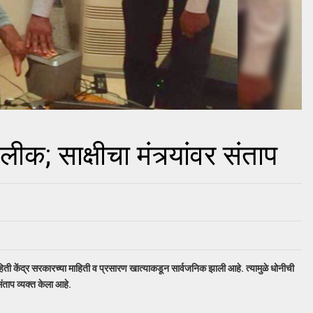
क; साक्षीचा मंत्र्यांवर संताप
िती केंद्र सरकारच्या माहिती व प्रसारण खात्याकडून सार्वजनिक झाली आहे. त्यामुळे धोनीची
संताप व्यक्त केला आहे.