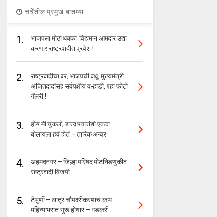
चर्चेतील प्रमुख बातम्या
1.
भाजपला मोठा धक्का, विद्यमान आमदार उद्या
करणार राष्ट्रवादीत प्रवेश !
2.
राष्ट्रवादीचा वर, भाजपची वधू, मुख्यमंत्री,
अजितदादांसह सर्वपक्षीय व-हाडी, पहा फोटो
गॅलरी !
3.
होय मी चुकलो, शरद पवारांशी एकदा
बोलायला हवं होतं – तारिक अन्वर
4.
अहमदनगर – जिल्हा परिषद पोटनिडणुकीत
राष्ट्रवादी विजयी
5.
टेंभुर्णी – लातूर चौपदरीकरणाचं काम
महिन्याभरात सुरू होणार – गडकरी