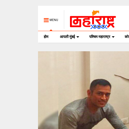
MENU
होम
आपली मुंबई
पश्चिम महाराष्ट्र
क