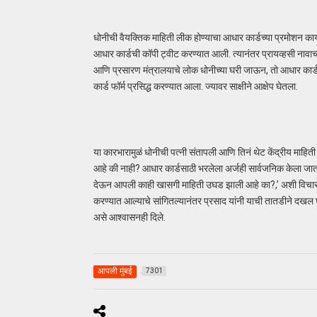
धोनीची वैयक्तिक माहिती लीक होण्याचा आधार कार्डच्या प्रमोशन का
आधार कार्डची कॉपी ट्वीट करण्यात आली. त्यानंतर प्रायव्हसी नावाचा
आणि प्रसारण मंत्रालयाचे लोक धोनीच्या घरी जाऊन, तो आधार कार्
कार्ड फॉर्म प्रसिद्ध करण्यात आला. ज्यावर साक्षीने आक्षेप घेतला.
या कारभारामुळं धोनीची पत्नी संतापली आणि तिनं थेट केंद्रीय माहित
आहे की नाही? आधार कार्डसाठी भरलेला अर्जही सार्वजनिक केला जातो 
देऊन आपली काही खासगी माहिती उघड झाली आहे का?,’ अशी विचारणा क
करण्यात आल्याचे सांगितल्यानंतर प्रसाद यांनी याची तातडीने दखल 
असे आश्वासनही दिले.
आपली मुंबई
7301