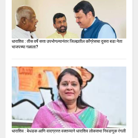
धाराशिव : तीस वर्षे सत्ता उपभोगल्यानंतर जिल्ह्यतील कॉंग्रेसचा दुसरा बडा नेता
भाजपच्या गळाला?
धाराशिव : बेधडक आणि वादग्रस्त वक्तव्याने धाराशिव लोकसभा निवडणूक रंगली