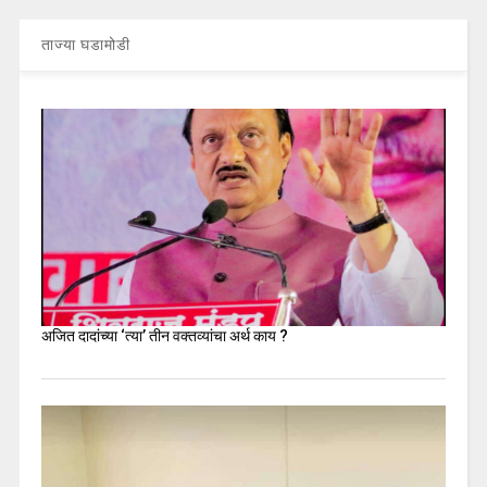
ताज्या घडामोडी
अजित दादांच्या ‘त्या’ तीन वक्तव्यांचा अर्थ काय ?