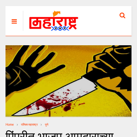
Home
पश्चिम महाराष्ट्र
पुणे
पिंपरीत भाजप आमदाराच्या