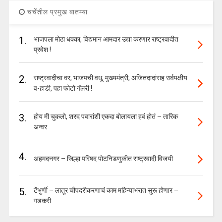
चर्चेतील प्रमुख बातम्या
1.
भाजपला मोठा धक्का, विद्यमान आमदार उद्या करणार राष्ट्रवादीत
प्रवेश !
2.
राष्ट्रवादीचा वर, भाजपची वधू, मुख्यमंत्री, अजितदादांसह सर्वपक्षीय
व-हाडी, पहा फोटो गॅलरी !
3.
होय मी चुकलो, शरद पवारांशी एकदा बोलायला हवं होतं – तारिक
अन्वर
4.
अहमदनगर – जिल्हा परिषद पोटनिडणुकीत राष्ट्रवादी विजयी
5.
टेंभुर्णी – लातूर चौपदरीकरणाचं काम महिन्याभरात सुरू होणार –
गडकरी