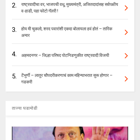
2.
राष्ट्रवादीचा वर, भाजपची वधू, मुख्यमंत्री, अजितदादांसह सर्वपक्षीय
व-हाडी, पहा फोटो गॅलरी !
3.
होय मी चुकलो, शरद पवारांशी एकदा बोलायला हवं होतं – तारिक
अन्वर
4.
अहमदनगर – जिल्हा परिषद पोटनिडणुकीत राष्ट्रवादी विजयी
5.
टेंभुर्णी – लातूर चौपदरीकरणाचं काम महिन्याभरात सुरू होणार –
गडकरी
ताज्या घडामोडी