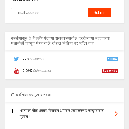
गल्लीपासून ते दिल्लीपर्यंतच्या राजकारणातील दररोजच्या महत्वाच्या
घडामोडी जाणून घेण्यासाठी सोशल मिडिया वर फॉलो करा
273
Followers
Follow
2.09K
Subscribers
Subscribe
चर्चेतील प्रमुख बातम्या
1.
भाजपला मोठा धक्का, विद्यमान आमदार उद्या करणार राष्ट्रवादीत
प्रवेश !