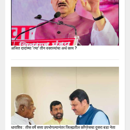
अजित दादांच्या ‘त्या’ तीन वक्तव्यांचा अर्थ काय ?
धाराशिव : तीस वर्षे सत्ता उपभोगल्यानंतर जिल्ह्यतील कॉंग्रेसचा दुसरा बडा नेता