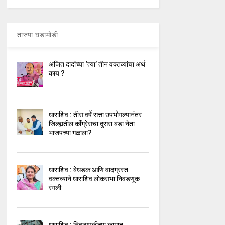
ताज्या घडामोडी
अजित दादांच्या ‘त्या’ तीन वक्तव्यांचा अर्थ
काय ?
धाराशिव : तीस वर्षे सत्ता उपभोगल्यानंतर
जिल्ह्यतील कॉंग्रेसचा दुसरा बडा नेता
भाजपच्या गळाला?
धाराशिव : बेधडक आणि वादग्रस्त
वक्तव्याने धाराशिव लोकसभा निवडणूक
रंगली