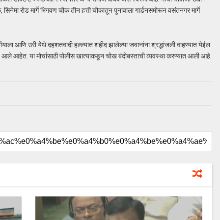
, सिनेमा रोड मार्गे भिगवण चौक तीन हत्ती चौकातून पुनावाला गार्डनसमोरून वसंतनगर मार्गे
ायाला आणि उरी येथे दहशतवादी हल्ल्यात शहीद झालेल्या जवानांना श्रद्धांजली वाहण्यात येईल.
यात आले आहेत. या मोर्चासाठी पोलीस खात्याकडून चोख बंदोबस्ताची व्यवस्था करण्यात आली आहे.