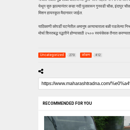
येथून सुरु झाल्यानंतर कऱ्हा नदी पुलावरून गुनवडी चौक, इंदापुर चौक
मिशन हायस्कूल मैदानावर जाईल.
याठिकाणी कोपर्डी घटनेतील अमानुष अत्याचाराला बळी पडलेल्या निर्भ
मोर्चा शिस्तबद्ध पद्धतीने होण्यासाठी २५०० स्वयंसेवक तैनात करण्
Uncategorized
कोकण
270
412
RECOMMENDED FOR YOU