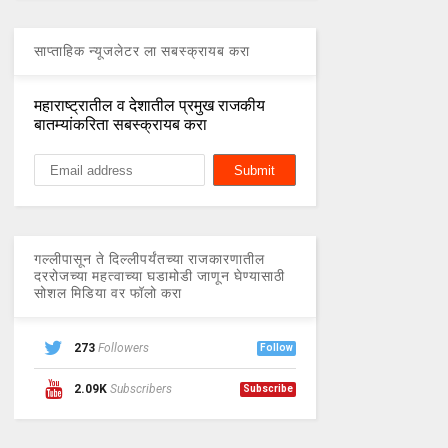
साप्ताहिक न्यूजलेटर ला सबस्क्रायब करा
महाराष्ट्रातील व देशातील प्रमुख राजकीय
बातम्यांकरिता सबस्क्रायब करा
गल्लीपासून ते दिल्लीपर्यंतच्या राजकारणातील
दररोजच्या महत्वाच्या घडामोडी जाणून घेण्यासाठी
सोशल मिडिया वर फॉलो करा
273
Followers
Follow
2.09K
Subscribers
Subscribe