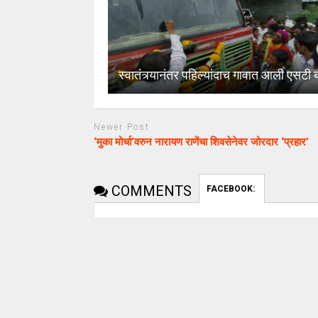
स्वातंत्र्यानंतर पहिल्यांदाच गावात आली एसटी 
Newer Post
‘मुका मोर्चा’वरुन नारायण राणेंचा शिवसेनेवर जोरदार ‘प्रहार’
COMMENTS
FACEBOOK: