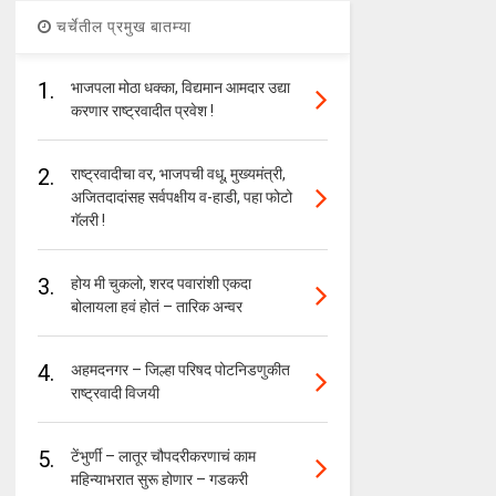
चर्चेतील प्रमुख बातम्या
1.
भाजपला मोठा धक्का, विद्यमान आमदार उद्या
करणार राष्ट्रवादीत प्रवेश !
2.
राष्ट्रवादीचा वर, भाजपची वधू, मुख्यमंत्री,
अजितदादांसह सर्वपक्षीय व-हाडी, पहा फोटो
गॅलरी !
3.
होय मी चुकलो, शरद पवारांशी एकदा
बोलायला हवं होतं – तारिक अन्वर
4.
अहमदनगर – जिल्हा परिषद पोटनिडणुकीत
राष्ट्रवादी विजयी
5.
टेंभुर्णी – लातूर चौपदरीकरणाचं काम
महिन्याभरात सुरू होणार – गडकरी