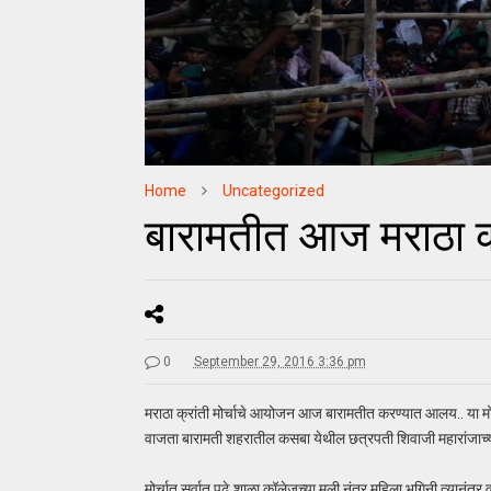
Home
Uncategorized
बारामतीत आज मराठा क्
0
September 29, 2016 3:36 pm
मराठा क्रांती मोर्चाचे आयोजन आज बारामतीत करण्यात आलय.. या म
वाजता बारामती शहरातील कसबा येथील छत्रपती शिवाजी महारांजाच्या
मोर्चात सर्वात पुढे शाळा कॉलेजच्या मुली नंतर महिला भगिनी त्यानंतर