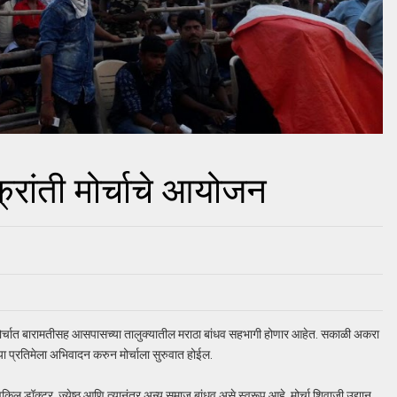
रांती मोर्चाचे आयोजन
ोर्चात बारामतीसह आसपासच्या तालुक्यातील मराठा बांधव सहभागी होणार आहेत. सकाळी अकरा
 प्रतिमेला अभिवादन करुन मोर्चाला सुरुवात होईल.
 वकिल डॉक्टर, ज्येष्ठ आणि त्यानंतर अन्य समाज बांधव असे स्वरूप आहे. मोर्चा शिवाजी उद्यान