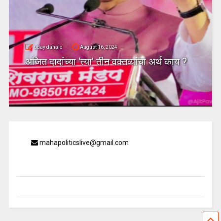
uday dahale
August 16, 2024
अजित दादांच्या ‘त्या’ तीन वक्तव्यांचा अर्थ काय ?
mahapoliticslive@gmail.com