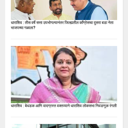
धाराशिव : तीस वर्षे सत्ता उपभोगल्यानंतर जिल्ह्यतील कॉंग्रेसचा दुसरा बडा नेता
भाजपच्या गळाला?
धाराशिव : बेधडक आणि वादग्रस्त वक्तव्याने धाराशिव लोकसभा निवडणूक रंगली