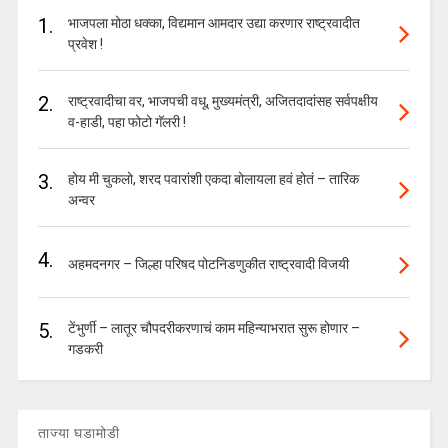
1.
भाजपला मोठा धक्का, विद्यमान आमदार उद्या करणार राष्ट्रवादीत
प्रवेश !
2.
राष्ट्रवादीचा वर, भाजपची वधू, मुख्यमंत्री, अजितदादांसह सर्वपक्षीय
व-हाडी, पहा फोटो गॅलरी !
3.
होय मी चुकलो, शरद पवारांशी एकदा बोलायला हवं होतं – तारिक
अन्वर
4.
अहमदनगर – जिल्हा परिषद पोटनिडणुकीत राष्ट्रवादी विजयी
5.
टेंभुर्णी – लातूर चौपदरीकरणाचं काम महिन्याभरात सुरू होणार –
गडकरी
ताज्या घडामोडी