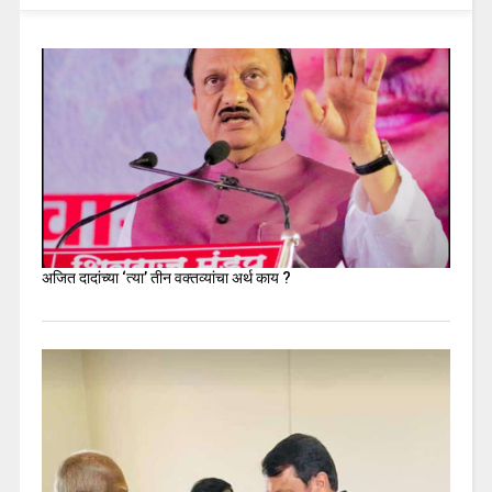
अजित दादांच्या ‘त्या’ तीन वक्तव्यांचा अर्थ काय ?