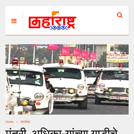
Home
देश विदेश
मंत्री, अधिका-यांच्या गाडीचे