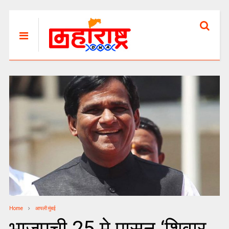
Home
आपली मुंबई
भाजपची 25 मे पासून ‘शिवार