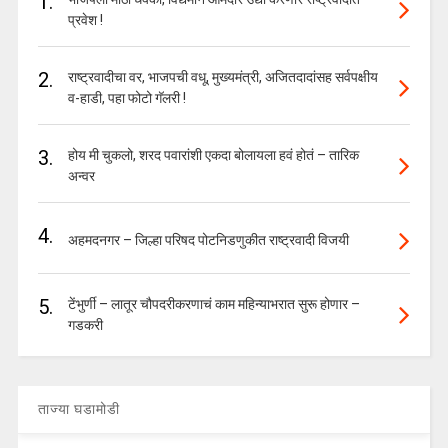
1.
प्रवेश !
2.
राष्ट्रवादीचा वर, भाजपची वधू, मुख्यमंत्री, अजितदादांसह सर्वपक्षीय
व-हाडी, पहा फोटो गॅलरी !
3.
होय मी चुकलो, शरद पवारांशी एकदा बोलायला हवं होतं – तारिक
अन्वर
4.
अहमदनगर – जिल्हा परिषद पोटनिडणुकीत राष्ट्रवादी विजयी
5.
टेंभुर्णी – लातूर चौपदरीकरणाचं काम महिन्याभरात सुरू होणार –
गडकरी
ताज्या घडामोडी