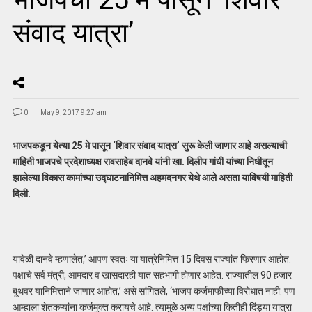
संवाद यात्रा’
0
May 9, 2017 9:27 am
भाजपकडून येत्या 25 मे पासून ‘शिवार संवाद यात्रा’ सुरू केली जाणार आहे असल्याची
माहिती भाजपचे प्रदेशाध्यक्ष रावसाहेब दानवे यांनी खा. दिलीप गांधी यांच्या निधीतून
झालेल्या विकास कामांच्या उद्‍घाटनानिमित्त अहमदनगर येथे आले असता याविषयी माहिती
दिली.
यावेळी दानवे म्हणालेत,’ आपण स्वतः या यात्रेनिमित्त 15 दिवस राज्यांत फिरणार आहोत.
पक्षाचे सर्व मंत्री, आमदार व खासदारही यात सहभागी होणार आहेत. राज्यातील 90 हजार
बूथवर यानिमित्ताने जाणार आहोत,’ असे सांगितले, ‘भाजप कर्जमाफीच्या विरोधात नाही. पण
आम्हाला शेतकऱ्यांना कर्जमुक्त करायचे आहे. त्यामुळे अन्य पक्षांच्या कितीही दिंड्या यात्रा