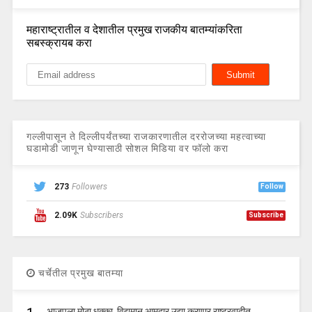
महाराष्ट्रातील व देशातील प्रमुख राजकीय बातम्यांकरिता
सबस्क्रायब करा
गल्लीपासून ते दिल्लीपर्यंतच्या राजकारणातील दररोजच्या महत्वाच्या
घडामोडी जाणून घेण्यासाठी सोशल मिडिया वर फॉलो करा
273
Followers
Follow
2.09K
Subscribers
Subscribe
चर्चेतील प्रमुख बातम्या
भाजपला मोठा धक्का, विद्यमान आमदार उद्या करणार राष्ट्रवादीत