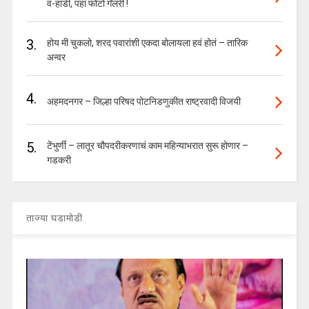
व-हाडी, पहा फोटो गॅलरी !
3.
होय मी चुकलो, शरद पवारांशी एकदा बोलायला हवं होतं – तारिक
अन्वर
4.
अहमदनगर – जिल्हा परिषद पोटनिडणुकीत राष्ट्रवादी विजयी
5.
टेंभुर्णी – लातूर चौपदरीकरणाचं काम महिन्याभरात सुरू होणार –
गडकरी
ताज्या घडामोडी