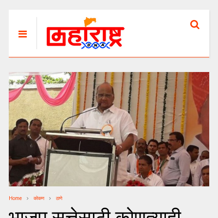
Home
कोकण
ठाणे
भाजप सत्तेसाठी कोणत्याही