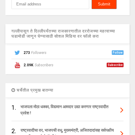
गल्लीपासून ते दिल्लीपर्यंतच्या राजकारणातील दररोजच्या महत्वाच्या
घडामोडी जाणून घेण्यासाठी सोशल मिडिया वर फॉलो करा
273
Followers
Follow
2.09K
Subscribers
Subscribe
चर्चेतील प्रमुख बातम्या
1.
भाजपला मोठा धक्का, विद्यमान आमदार उद्या करणार राष्ट्रवादीत
प्रवेश !
2.
राष्ट्रवादीचा वर, भाजपची वधू, मुख्यमंत्री, अजितदादांसह सर्वपक्षीय