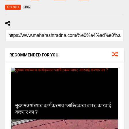
शरद पवार
486
RECOMMENDED FOR YOU
मुख्यमंत्र्यांच्याच कार्यक्रमात प्लास्टिकचा वापर, कारवाई
करणार का ?