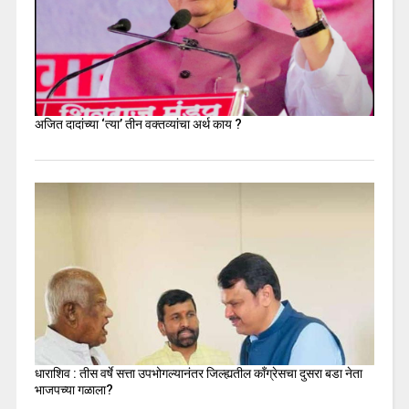
अजित दादांच्या ‘त्या’ तीन वक्तव्यांचा अर्थ काय ?
धाराशिव : तीस वर्षे सत्ता उपभोगल्यानंतर जिल्ह्यतील कॉंग्रेसचा दुसरा बडा नेता
भाजपच्या गळाला?