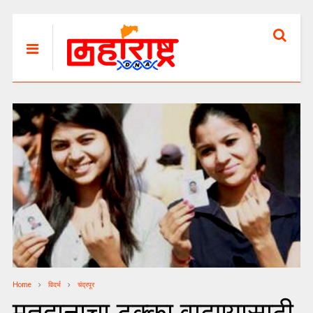
Home
विदर्भ
चंद्रपूर
मतदानाचा टक्का वाढण्यासाठी