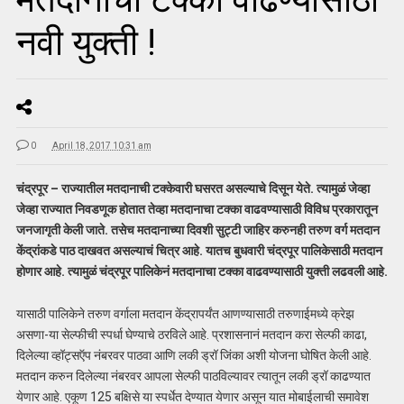
नवी युक्ती !
0
April 18, 2017 10:31 am
चंद्रपूर – राज्यातील मतदानाची टक्केवारी घसरत असल्याचे दिसून येते. त्यामुळं जेव्हा
जेव्हा राज्यात निवडणूक होतात तेव्हा मतदानाचा टक्का वाढवण्यासाठी विविध प्रकारातून
जनजागृती केली जाते. तसेच मतदानाच्या दिवशी सुट्टी जाहिर करुनही तरुण वर्ग मतदान
केंद्रांकडे पाठ दाखवत असल्याचं चित्र आहे. यातच बुधवारी चंद्रपूर पालिकेसाठी मतदान
होणार आहे. त्यामुळं चंद्रपूर पालिकेनं मतदानाचा टक्का वाढवण्यासाठी युक्ती लढवली आहे.
यासाठी पालिकेने तरुण वर्गाला मतदान केंद्रापर्यंत आणण्यासाठी तरुणाईमध्ये क्रेझ
असणा-या सेल्फीची स्पर्धा घेण्याचे ठरविले आहे. प्रशासनानं मतदान करा सेल्फी काढा,
दिलेल्या व्हॉट्सऍप नंबरवर पाठवा आणि लकी ड्रॉ जिंका अशी योजना घोषित केली आहे.
मतदान करुन दिलेल्या नंबरवर आपला सेल्फी पाठविल्यावर त्यातून लकी ड्रॉ काढण्यात
येणार आहे. एकूण 125 बक्षिसे या स्पर्धेत देण्यात येणार असून यात मोबाईलाची समावेश