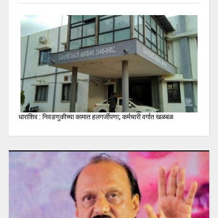
धाराशिव : निवडणुकीच्या कामात हलगर्जीपणा; कर्मचारी वर्गात खळबळ