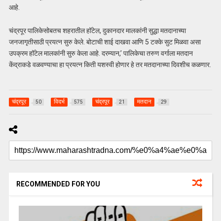
आहे.
चंद्रपूर पालिकेसोबतच शहरातील हॉटेल, दुकानदार मालकांनी सुद्धा मतदानाच्या
जनजागृतीसाठी प्रयत्न सुरु केले. बोटाची शाई दाखवा आणि 5 टक्के सुट मिळवा असा
उपक्रम हॉटेल मालकांनी सुरु केला आहे. दरम्यान,’ पालिकेचा तरुण वर्गाला मतदान
केंद्राकडे वळवण्याचा हा प्रयत्न किती यशस्वी होणार हे तर मतदानाच्या दिवशीच कळणार.
चंद्रपूर
विदर्भ
चंद्रपूर
मतदान
50
575
21
29
RECOMMENDED FOR YOU