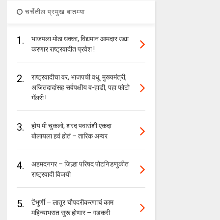
चर्चेतील प्रमुख बातम्या
1.
भाजपला मोठा धक्का, विद्यमान आमदार उद्या
करणार राष्ट्रवादीत प्रवेश !
2.
राष्ट्रवादीचा वर, भाजपची वधू, मुख्यमंत्री,
अजितदादांसह सर्वपक्षीय व-हाडी, पहा फोटो
गॅलरी !
3.
होय मी चुकलो, शरद पवारांशी एकदा
बोलायला हवं होतं – तारिक अन्वर
4.
अहमदनगर – जिल्हा परिषद पोटनिडणुकीत
राष्ट्रवादी विजयी
5.
टेंभुर्णी – लातूर चौपदरीकरणाचं काम
महिन्याभरात सुरू होणार – गडकरी