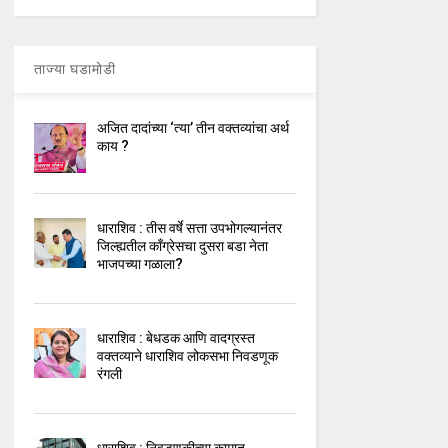
ताज्या घडामोडी
अजित दादांच्या ‘त्या’ तीन वक्तव्यांचा अर्थ
काय ?
धाराशिव : तीस वर्षे सत्ता उपभोगल्यानंतर
जिल्ह्यतील कॉंग्रेसचा दुसरा बडा नेता
भाजपच्या गळाला?
धाराशिव : बेधडक आणि वादग्रस्त
वक्तव्याने धाराशिव लोकसभा निवडणूक
रंगली