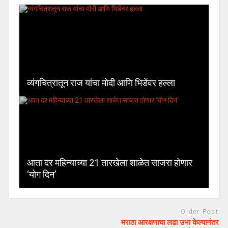
व्यंगचित्रातून राज यांचा मोदी आणि भिडेंवर हल्ला
आता दर महिन्याच्या 21 तारखेला शाळेत साजरा होणार
‘योग दिन’
Older Post
मराठा आरक्षणाचा लढा उभा केल्यानंतर