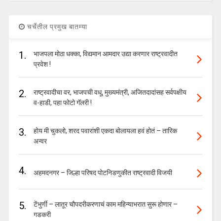
चर्चेतील प्रमुख बातम्या
1.
भाजपला मोठा धक्का, विद्यमान आमदार उद्या करणार राष्ट्रवादीत
प्रवेश !
2.
राष्ट्रवादीचा वर, भाजपची वधू, मुख्यमंत्री, अजितदादांसह सर्वपक्षीय
व-हाडी, पहा फोटो गॅलरी !
3.
होय मी चुकलो, शरद पवारांशी एकदा बोलायला हवं होतं – तारिक
अन्वर
4.
अहमदनगर – जिल्हा परिषद पोटनिडणुकीत राष्ट्रवादी विजयी
5.
टेंभुर्णी – लातूर चौपदरीकरणाचं काम महिन्याभरात सुरू होणार –
गडकरी