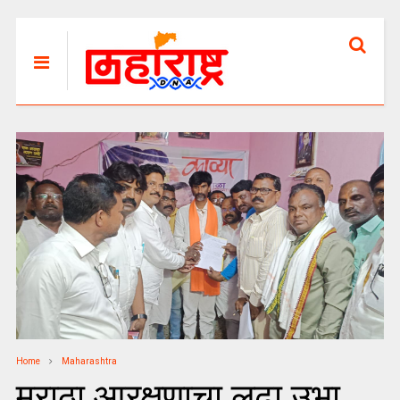
Home
Maharashtra
मराठा आरक्षणाचा लढा उभा