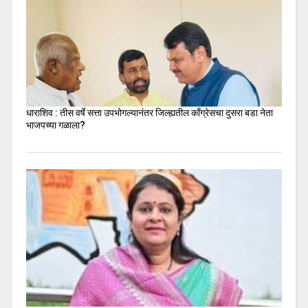
धाराशिव : तीस वर्षे सत्ता उपभोगल्यानंतर जिल्ह्यतील कॉंग्रेसचा दुसरा बडा नेता
भाजपच्या गळाला?