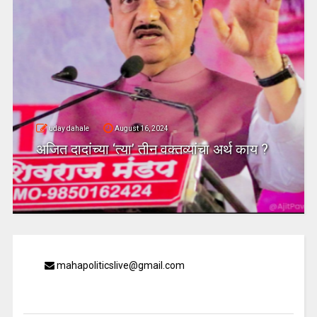
uday dahale
August 16, 2024
अजित दादांच्या ‘त्या’ तीन वक्तव्यांचा अर्थ काय ?
mahapoliticslive@gmail.com