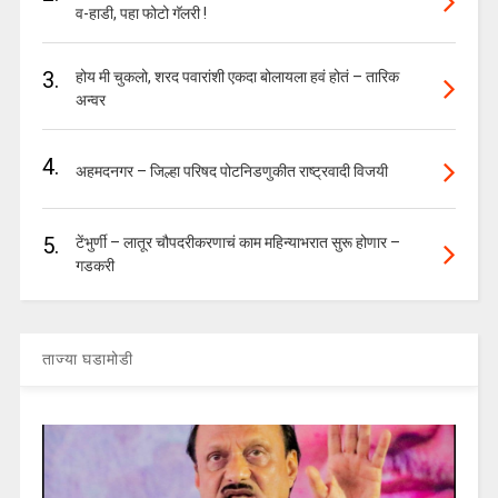
व-हाडी, पहा फोटो गॅलरी !
3.
होय मी चुकलो, शरद पवारांशी एकदा बोलायला हवं होतं – तारिक
अन्वर
4.
अहमदनगर – जिल्हा परिषद पोटनिडणुकीत राष्ट्रवादी विजयी
5.
टेंभुर्णी – लातूर चौपदरीकरणाचं काम महिन्याभरात सुरू होणार –
गडकरी
ताज्या घडामोडी