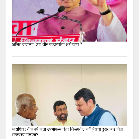
अजित दादांच्या ‘त्या’ तीन वक्तव्यांचा अर्थ काय ?
धाराशिव : तीस वर्षे सत्ता उपभोगल्यानंतर जिल्ह्यतील कॉंग्रेसचा दुसरा बडा नेता
भाजपच्या गळाला?