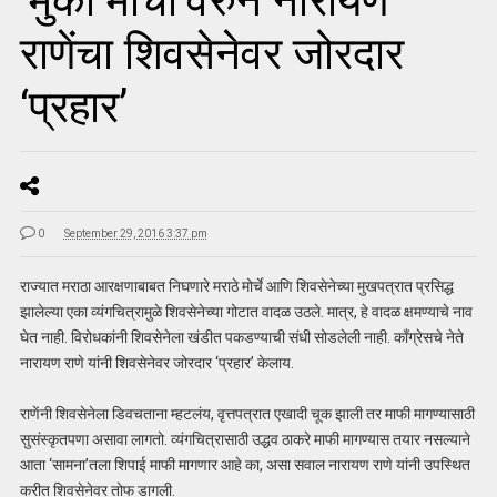
‘मुका मोर्चा’वरुन नारायण
राणेंचा शिवसेनेवर जोरदार
‘प्रहार’
0
September 29, 2016 3:37 pm
राज्यात मराठा आरक्षणाबाबत निघणारे मराठे मोर्चे आणि शिवसेनेच्या मुखपत्रात प्रसिद्ध
झालेल्या एका व्यंगचित्रामुळे शिवसेनेच्या गोटात वादळ उठले. मात्र, हे वादळ क्षमण्याचे नाव
घेत नाही. विरोधकांनी शिवसेनेला खंडीत पकडण्याची संधी सोडलेली नाही. काँग्रेसचे नेते
नारायण राणे यांनी शिवसेनेवर जोरदार ‘प्रहार’ केलाय.
राणेंनी शिवसेनेला डिवचताना म्हटलंय, वृत्तपत्रात एखादी चूक झाली तर माफी मागण्यासाठी
सुसंस्कृतपणा असावा लागतो. व्यंगचित्रासाठी उद्धव ठाकरे माफी मागण्यास तयार नसल्याने
आता ‘सामना’तला शिपाई माफी मागणार आहे का, असा सवाल नारायण राणे यांनी उपस्थित
करीत शिवसेनेवर तोफ डागली.