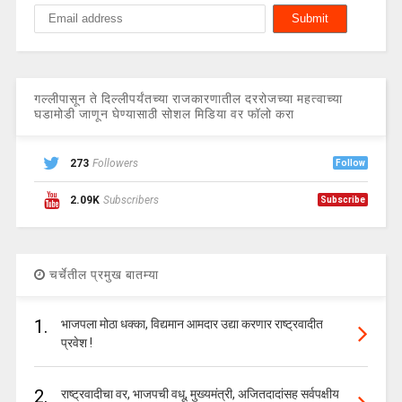
गल्लीपासून ते दिल्लीपर्यंतच्या राजकारणातील दररोजच्या महत्वाच्या
घडामोडी जाणून घेण्यासाठी सोशल मिडिया वर फॉलो करा
273
Followers
Follow
2.09K
Subscribers
Subscribe
चर्चेतील प्रमुख बातम्या
1.
भाजपला मोठा धक्का, विद्यमान आमदार उद्या करणार राष्ट्रवादीत
प्रवेश !
2.
राष्ट्रवादीचा वर, भाजपची वधू, मुख्यमंत्री, अजितदादांसह सर्वपक्षीय