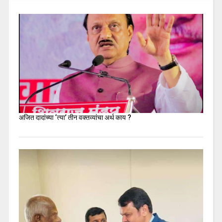
अजित दादांच्या ‘त्या’ तीन वक्तव्यांचा अर्थ काय ?