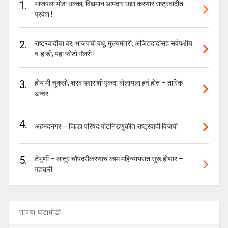
1.
भाजपला मोठा धक्का, विद्यमान आमदार उद्या करणार राष्ट्रवादीत
प्रवेश !
2.
राष्ट्रवादीचा वर, भाजपची वधू, मुख्यमंत्री, अजितदादांसह सर्वपक्षीय
व-हाडी, पहा फोटो गॅलरी !
3.
होय मी चुकलो, शरद पवारांशी एकदा बोलायला हवं होतं – तारिक
अन्वर
4.
अहमदनगर – जिल्हा परिषद पोटनिडणुकीत राष्ट्रवादी विजयी
5.
टेंभुर्णी – लातूर चौपदरीकरणाचं काम महिन्याभरात सुरू होणार –
गडकरी
ताज्या घडामोडी