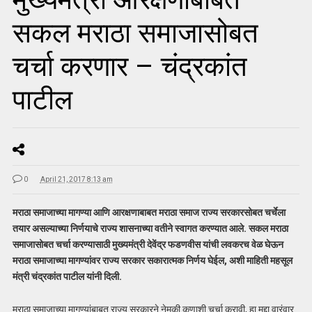
सकल मराठा समाजासोबत
चर्चा करणार – चंद्रकांत
पाटील
0
April 21, 2017 8:13 am
मराठा समाजाच्या मागण्या आणि आरक्षणाबाबत मराठा समाज राज्य सरकारसोबत चर्चेला
तयार असल्याच्या निर्णयाचे राज्य शासनाच्या वतीने स्वागत करण्यात आले. सकल मराठा
समाजासोबत चर्चा करण्यासाठी मुख्यमंत्री देवेंद्र फडणवीस यांची लवकरच वेळ घेऊन
मराठा समाजाच्या मागण्यांवर राज्य सरकार सकारात्मक निर्णय घेईल, अशी माहिती महसूल
मंत्री चंद्रकांत पाटील यांनी दिली.
मराठा समाजाच्या मागण्यांबाबत राज्य सरकारने नेमकी कुणाशी चर्चा करावी, हा मुद्दा वारंवार