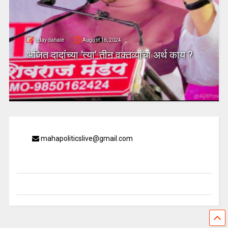
uday dahale
August 16, 2024
अजित दादांच्या ‘त्या’ तीन वक्तव्यांचा अर्थ काय ?
mahapoliticslive@gmail.com