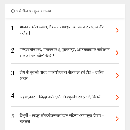
चर्चेतील प्रमुख बातम्या
1.
भाजपला मोठा धक्का, विद्यमान आमदार उद्या करणार राष्ट्रवादीत
प्रवेश !
2.
राष्ट्रवादीचा वर, भाजपची वधू, मुख्यमंत्री, अजितदादांसह सर्वपक्षीय
व-हाडी, पहा फोटो गॅलरी !
3.
होय मी चुकलो, शरद पवारांशी एकदा बोलायला हवं होतं – तारिक
अन्वर
4.
अहमदनगर – जिल्हा परिषद पोटनिडणुकीत राष्ट्रवादी विजयी
5.
टेंभुर्णी – लातूर चौपदरीकरणाचं काम महिन्याभरात सुरू होणार –
गडकरी