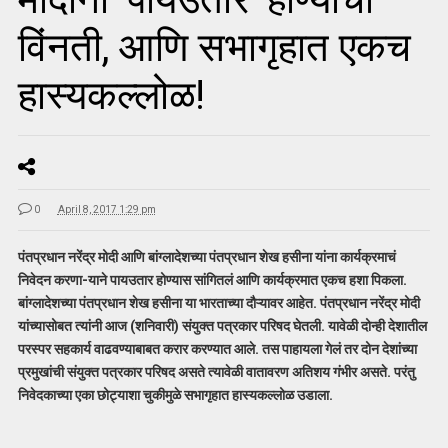
विंनती, आणि सभागृहात एकच
हास्यकल्लोळ!
0
April 8, 2017 1:29 pm
पंतप्रधान नरेंद्र मोदी आणि बांग्लादेशच्या पंतप्रधान शेख हसीना यांना कार्यक्रमाचं
निवेदन करणा-याने पायउतार होण्यास सांगितलं आणि कार्यक्रमात एकच हशा पिकला.
बांग्लादेशच्या पंतप्रधान शेख हसीना या भारताच्या दौऱ्यावर आहेत. पंतप्रधान नरेंद्र मोदी
यांच्यासोबत त्यांनी आज (शनिवारी) संयुक्त पत्रकार परिषद घेतली. यावेळी दोन्ही देशातील
परस्पर सहकार्य वाढवण्याबाबत करार करण्यात आले. तस पाहायला गेलं तर दोन देशांच्या
प्रमुखांची संयुक्त पत्रकार परिषद असते त्यावेळी वातावरण अतिशय गंभीर असते. परंतु
निवेदकाच्या एका छोट्याशा चुकीमुळे सभागृहात हास्यकल्लोळ उडाला.