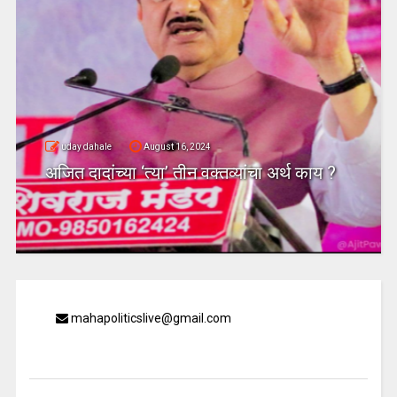
uday dahale
August 16, 2024
अजित दादांच्या ‘त्या’ तीन वक्तव्यांचा अर्थ काय ?
mahapoliticslive@gmail.com