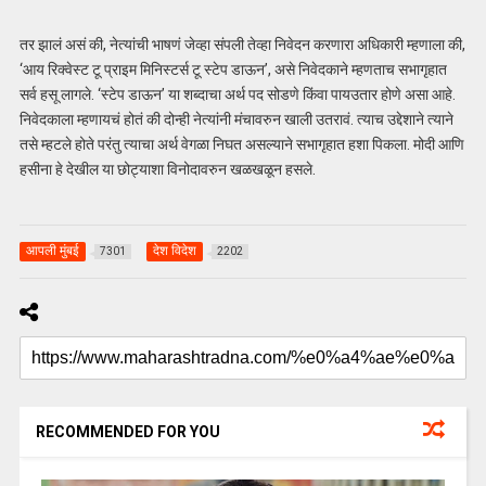
तर झालं असं की, नेत्यांची भाषणं जेव्हा संपली तेव्हा निवेदन करणारा अधिकारी म्हणाला की,
‘आय रिक्वेस्ट टू प्राइम मिनिस्टर्स टू स्टेप डाऊन’, असे निवेदकाने म्हणताच सभागृहात
सर्व हसू लागले. ‘स्टेप डाऊन’ या शब्दाचा अर्थ पद सोडणे किंवा पायउतार होणे असा आहे.
निवेदकाला म्हणायचं होतं की दोन्ही नेत्यांनी मंचावरुन खाली उतरावं. त्याच उद्देशाने त्याने
तसे म्हटले होते परंतु त्याचा अर्थ वेगळा निघत असल्याने सभागृहात हशा पिकला. मोदी आणि
हसीना हे देखील या छोट्याशा विनोदावरुन खळखळून हसले.
आपली मुंबई
देश विदेश
7301
2202
RECOMMENDED FOR YOU