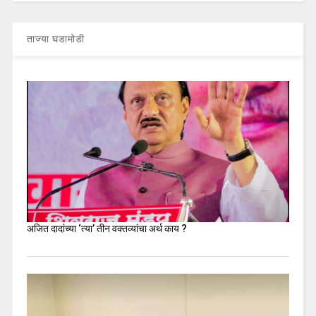
ताज्या घडामोडी
अजित दादांच्या ‘त्या’ तीन वक्तव्यांचा अर्थ काय ?