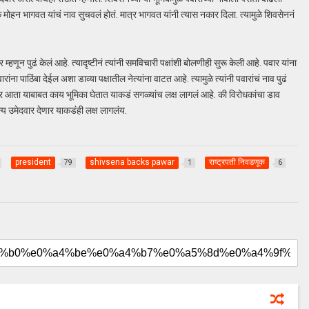
मोहन भागवत यांचं नाव सुचवलं होतं. मात्र भागवत यांनी त्यास नकार दिला. त्यामुळे शिवसेननं
 म्हणून पुढं केलं आहे. त्यादृष्टीनं त्यांनी समविचारी पक्षांशी बोलणीही सुरू केली आहे. पवार यांना
 पाठिंबा देईल अशा डाव्या पक्षातील नेत्यांना वाटत आहे. त्यामुळे त्यांनी पवारांचं नाव पुढं
वार आता याबाबत काय भूमिका घेतात याकडं सगळ्यांच लक्ष लागलं आहे. की विरोधकांचा डाव
्य उमेदवार देणार याकडंही लक्ष लागलंय.
president
shivsena backs pawar
राष्ट्रपती निवडणूक
79
1
6