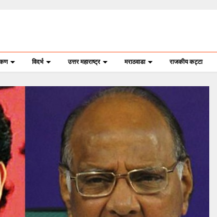
ोकण
विदर्भ
उत्तर महाराष्ट्र
मराठवाडा
राजकीय कट्टा