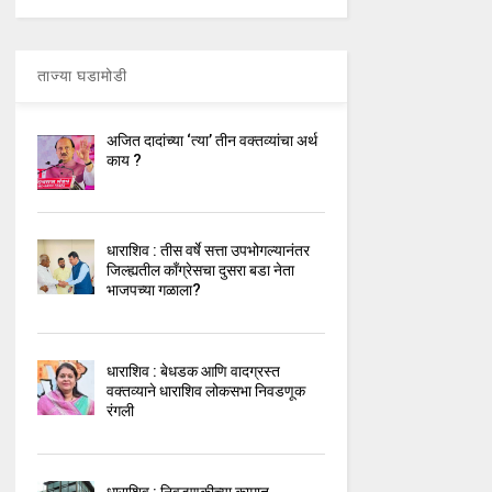
ताज्या घडामोडी
अजित दादांच्या ‘त्या’ तीन वक्तव्यांचा अर्थ
काय ?
धाराशिव : तीस वर्षे सत्ता उपभोगल्यानंतर
जिल्ह्यतील कॉंग्रेसचा दुसरा बडा नेता
भाजपच्या गळाला?
धाराशिव : बेधडक आणि वादग्रस्त
वक्तव्याने धाराशिव लोकसभा निवडणूक
रंगली