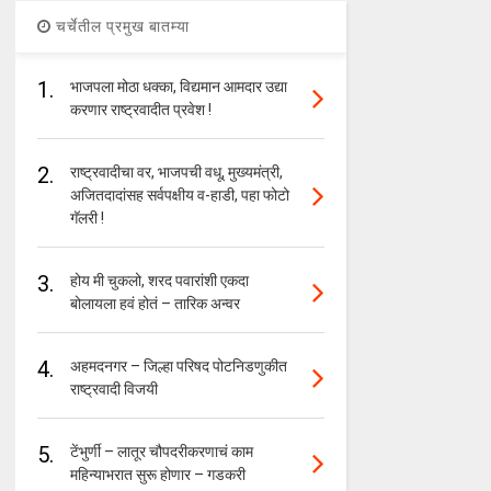
चर्चेतील प्रमुख बातम्या
1.
भाजपला मोठा धक्का, विद्यमान आमदार उद्या
करणार राष्ट्रवादीत प्रवेश !
2.
राष्ट्रवादीचा वर, भाजपची वधू, मुख्यमंत्री,
अजितदादांसह सर्वपक्षीय व-हाडी, पहा फोटो
गॅलरी !
3.
होय मी चुकलो, शरद पवारांशी एकदा
बोलायला हवं होतं – तारिक अन्वर
4.
अहमदनगर – जिल्हा परिषद पोटनिडणुकीत
राष्ट्रवादी विजयी
5.
टेंभुर्णी – लातूर चौपदरीकरणाचं काम
महिन्याभरात सुरू होणार – गडकरी