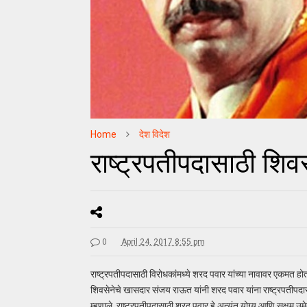
Home
देश विदेश
राष्ट्रपतीपदासाठी शिवस
0
April 24, 2017 8:55 pm
राष्ट्रपतीपदासाठी विरोधकांमध्ये शरद पवार यांच्या नावावर एकमत
शिवसेनेचे खासदार संजय राऊत यांनी शरद पवार यांना राष्ट्रपतीपदासा
म्हणाले. राष्ट्रपतीपदासाठी शरद पवार हे अत्यंत योग्य आणि सक्षम उम