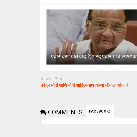
पवार घराण्यात वाद ?, शरद पवार यांचं स्पष्टी
Newer Post
नरेंद्र मोदी आणि योगी आदित्यनाथ यांच्या जीवाला धोका !
COMMENTS
FACEBOOK: