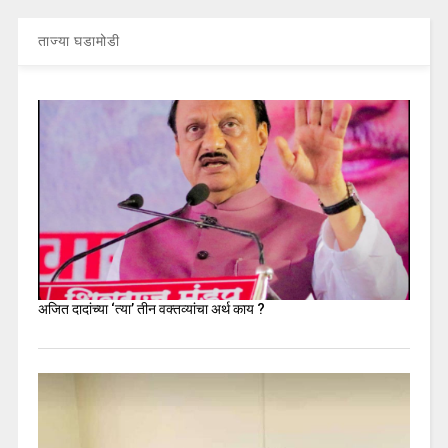
ताज्या घडामोडी
अजित दादांच्या ‘त्या’ तीन वक्तव्यांचा अर्थ काय ?