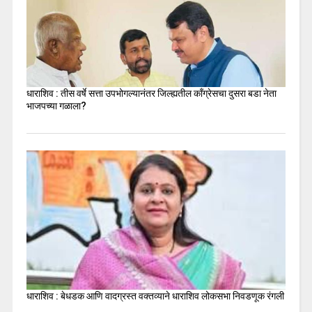
धाराशिव : तीस वर्षे सत्ता उपभोगल्यानंतर जिल्ह्यतील कॉंग्रेसचा दुसरा बडा नेता
भाजपच्या गळाला?
धाराशिव : बेधडक आणि वादग्रस्त वक्तव्याने धाराशिव लोकसभा निवडणूक रंगली