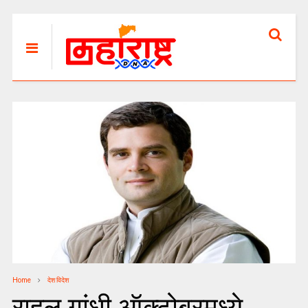
Home
देश विदेश
राहुल गांधी ऑक्टोबरमध्ये