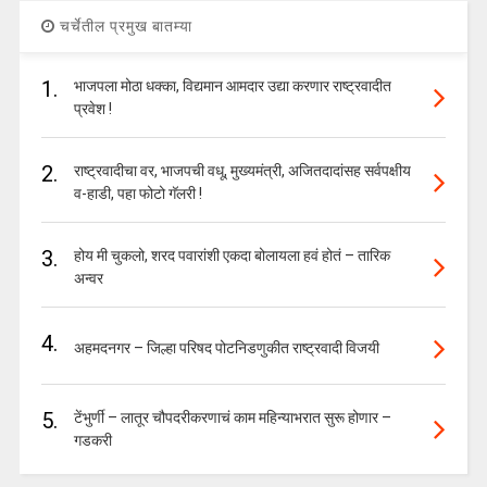
चर्चेतील प्रमुख बातम्या
1.
भाजपला मोठा धक्का, विद्यमान आमदार उद्या करणार राष्ट्रवादीत
प्रवेश !
2.
राष्ट्रवादीचा वर, भाजपची वधू, मुख्यमंत्री, अजितदादांसह सर्वपक्षीय
व-हाडी, पहा फोटो गॅलरी !
3.
होय मी चुकलो, शरद पवारांशी एकदा बोलायला हवं होतं – तारिक
अन्वर
4.
अहमदनगर – जिल्हा परिषद पोटनिडणुकीत राष्ट्रवादी विजयी
5.
टेंभुर्णी – लातूर चौपदरीकरणाचं काम महिन्याभरात सुरू होणार –
गडकरी