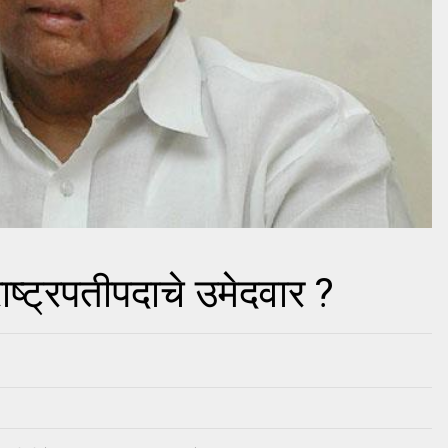
ाष्ट्रपतीपदाचे उमेदवार ?