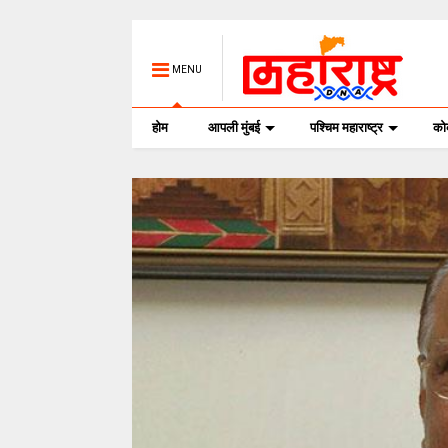
MENU
होम
आपली मुंबई
पश्चिम महाराष्ट्र
क