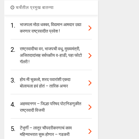
चर्चेतील प्रमुख बातम्या
1.
भाजपला मोठा धक्का, विद्यमान आमदार उद्या
करणार राष्ट्रवादीत प्रवेश !
2.
राष्ट्रवादीचा वर, भाजपची वधू, मुख्यमंत्री,
अजितदादांसह सर्वपक्षीय व-हाडी, पहा फोटो
गॅलरी !
3.
होय मी चुकलो, शरद पवारांशी एकदा
बोलायला हवं होतं – तारिक अन्वर
4.
अहमदनगर – जिल्हा परिषद पोटनिडणुकीत
राष्ट्रवादी विजयी
5.
टेंभुर्णी – लातूर चौपदरीकरणाचं काम
महिन्याभरात सुरू होणार – गडकरी