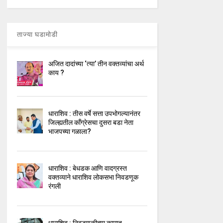
ताज्या घडामोडी
अजित दादांच्या ‘त्या’ तीन वक्तव्यांचा अर्थ
काय ?
धाराशिव : तीस वर्षे सत्ता उपभोगल्यानंतर
जिल्ह्यतील कॉंग्रेसचा दुसरा बडा नेता
भाजपच्या गळाला?
धाराशिव : बेधडक आणि वादग्रस्त
वक्तव्याने धाराशिव लोकसभा निवडणूक
रंगली