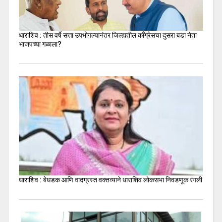
धाराशिव : तीस वर्षे सत्ता उपभोगल्यानंतर जिल्ह्यतील कॉंग्रेसचा दुसरा बडा नेता
भाजपच्या गळाला?
धाराशिव : बेधडक आणि वादग्रस्त वक्तव्याने धाराशिव लोकसभा निवडणूक रंगली