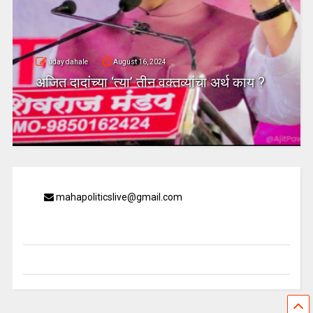
uday dahale
August 16, 2024
अजित दादांच्या ‘त्या’ तीन वक्तव्यांचा अर्थ काय ?
mahapoliticslive@gmail.com