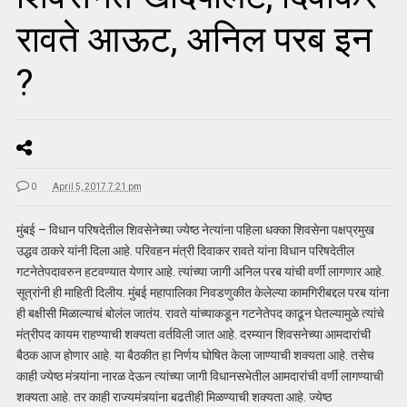
रावते आऊट, अनिल परब इन
?
0
April 5, 2017 7:21 pm
मुंबई – विधान परिषदेतील शिवसेनेच्या ज्येष्ठ नेत्यांना पहिला धक्का शिवसेना पक्षप्रमुख
उद्धव ठाकरे यांनी दिला आहे. परिवहन मंत्री दिवाकर रावते यांना विधान परिषदेतील
गटनेतेपदावरुन हटवण्यात येणार आहे. त्यांच्या जागी अनिल परब यांची वर्णी लागणार आहे.
सूत्रांनी ही माहिती दिलीय. मुंबई महापालिका निवडणुकीत केलेल्या कामगिरीबद्दल परब यांना
ही बक्षीसी मिळाल्याचं बोलंल जातंय. रावते यांच्याकडून गटनेतेपद काढून घेतल्यामुळे त्यांचे
मंत्रीपद कायम राहण्याची शक्यता वर्तविली जात आहे. दरम्यान शिवसनेच्या आमदारांची
बैठक आज होणार आहे. या बैठकीत हा निर्णय घोषित केला जाण्याची शक्यता आहे. तसेच
काही ज्येष्ठ मंत्र्यांना नारळ देऊन त्यांच्या जागी विधानसभेतील आमदारांची वर्णी लागण्याची
शक्यता आहे. तर काही राज्यमंत्र्यांना बढतीही मिळण्याची शक्यता आहे. ज्येष्ठ