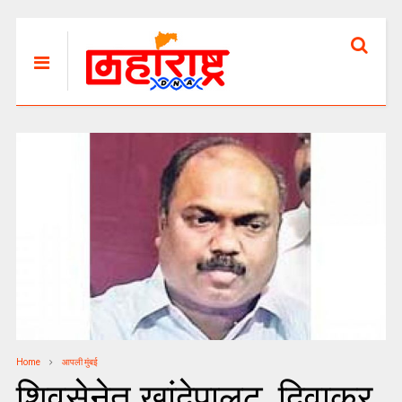
Home
आपली मुंबई
शिवसेनेत खांदेपालट, दिवाकर