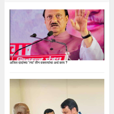
अजित दादांच्या ‘त्या’ तीन वक्तव्यांचा अर्थ काय ?