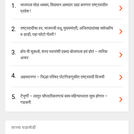
1.
भाजपला मोठा धक्का, विद्यमान आमदार उद्या करणार राष्ट्रवादीत
प्रवेश !
2.
राष्ट्रवादीचा वर, भाजपची वधू, मुख्यमंत्री, अजितदादांसह सर्वपक्षीय
व-हाडी, पहा फोटो गॅलरी !
3.
होय मी चुकलो, शरद पवारांशी एकदा बोलायला हवं होतं – तारिक
अन्वर
4.
अहमदनगर – जिल्हा परिषद पोटनिडणुकीत राष्ट्रवादी विजयी
5.
टेंभुर्णी – लातूर चौपदरीकरणाचं काम महिन्याभरात सुरू होणार –
गडकरी
ताज्या घडामोडी