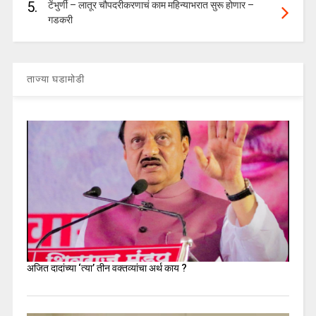
5.
टेंभुर्णी – लातूर चौपदरीकरणाचं काम महिन्याभरात सुरू होणार –
गडकरी
ताज्या घडामोडी
अजित दादांच्या ‘त्या’ तीन वक्तव्यांचा अर्थ काय ?