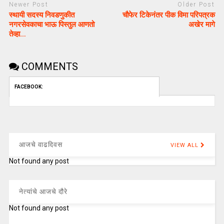
Newer Post
Older Post
स्थायी सदस्य निवडणुकीत
चौफेर टिकेनंतर पीक विमा परिपत्रक
नगरसेवकाचा भाऊ पिस्तुल आणतो
अखेर मागे
तेव्हा…
COMMENTS
FACEBOOK:
आजचे वाढदिवस
VIEW ALL
Not found any post
नेत्यांचे आजचे दौरे
Not found any post