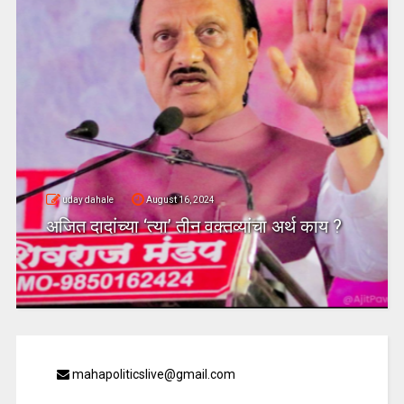
uday dahale
August 16, 2024
अजित दादांच्या ‘त्या’ तीन वक्तव्यांचा अर्थ काय ?
mahapoliticslive@gmail.com