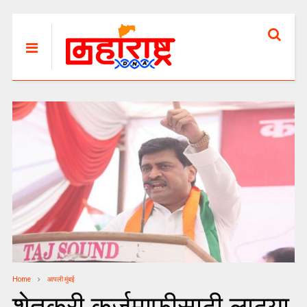
Home
आपली मुंबई
शेतकरी कर्जमाफीसाठी लाठ्या