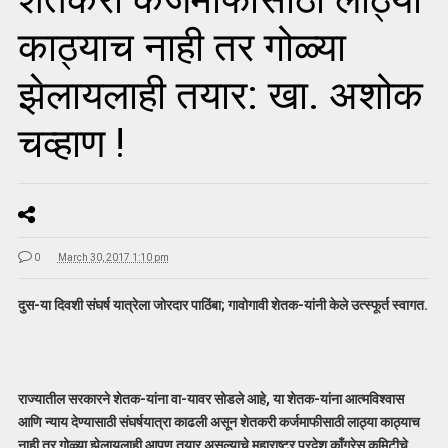
काठ्याच नाही तर गोळ्या
झेलायलाही तयार: खा. अशोक
चव्हाण !
0
March 30, 2017 1:10 pm
दुस-या दिवशी संघर्ष यात्रेला जोरदार पाठिंबा; गावोगावी शेतक-यांनी केले उत्स्फूर्त स्वागत.
राज्यातील सरकारने शेतक-यांना वा-यावर सोडले आहे, या शेतक-यांना आत्मविश्वास
आणि न्याय देण्यासाठी संघर्षयात्रा काढली असून शेतकरी कर्जमाफीसाठी लाठ्या काठ्याच
नाही तर गोळ्या झेलायलाही आपण तयार असल्याचे महाराष्ट्र प्रदेश काँग्रेस कमिटीचे