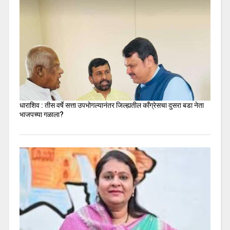
धाराशिव : तीस वर्षे सत्ता उपभोगल्यानंतर जिल्ह्यतील कॉंग्रेसचा दुसरा बडा नेता
भाजपच्या गळाला?