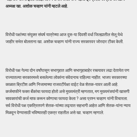
अध्यक्ष खा. अशोक चव्हाण यांनी म्हटले आहे.
विरोधी पक्षांच्या संयुक्त संघर्ष यात्रेच्या आज दुस-या दिवशी वर्धा जिल्ह्यातील सेलू येथे
जाहीर सभेत बोलताना खा. अशोक चव्हाण यांनी राज्य सरकारवर जोरदार टीका केली.
विरोधी पक्ष गेल्या दोन वर्षांपासून सभागृहात आणि सभागृहाबाहेर रस्त्यावर लढा देतायेत पण
राज्यातल्या सरकारमध्ये बसलेल्या लोकांना संवेदनाच राहिल्या नाहीत. भाजप सरकारच्या
काळात ब्रिटीश आणि निजामाच्या राजवटीपेक्षा वाईट वेळ शेतक-यावर आली आहे.
कर्जमाफीने फक्त बँकांचा फायदा होतो असे मुख्यमंत्री म्हणतात, मग मुख्यमंत्र्यांनी खासगी
सावकारांची कर्ज माफ करून कोणाचा फायदा केला ? असा प्रश्न चव्हाण यांनी विचारला.
सर्व विरोधी पक्ष एकत्रितपणे शेतक-यांच्या लढ्यात सहभागी आहेत आणि शेतक-यांना न्याय
मिळवून देण्यासाठी भविष्यातही एकत्र राहतील असे खा. चव्हाण म्हणाले.