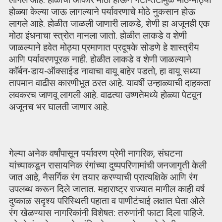
होळ्या केल्या जाऊ लागल्याने पर्यावरणाचे मोठे नुकसान होऊ
लागले आहे. होळीत जाळली जाणारी लाकडे, शेणी हा अजूनही एक
मोठा इंधनाचा स्त्रोत मानला जातो. होळीत लाकडे व शेणी
जाळल्याने हवेत मोठ्या प्रमाणात प्रदूषके सोडणे हे शास्त्रीय
आणि पर्यावरणपूरक नाही. होळीत लाकडे व शेणी जाळल्याने
कॉर्बन-डाय-ऑक्साईड नावाचा वायू बाहेर पडतो, हा वायू सध्या
तापमान वाढीस कारणीभूत ठरत आहे. यावर्षी उन्हाळ्याची दाहकता
लवकरच जाणवू लागली आहे. वाढत्या उष्णतेमध्ये होळ्या पेटवून
अजूनच भर घालती जाणार आहे.
गेल्या अनेक वर्षांपासून पर्यावरण प्रेमी नागरिक, संघटना
यांच्याकडून रासायनिक रंगांच्या दुष्पपरिणामांची जनजागृती केली
जात आहे, नैसर्गिक रंग तयार करण्याची प्रात्यक्षिके आणि रंग
उपलब्ध करून दिले जातात. महाराष्ट्र राज्यात मागील काही वर्ष
दुष्काळ सदृश्य परिस्थिती पहाता व पाणीटंचाई लक्षात घेता ओले
रंग खेळण्यास नागरिकांनी विशेषत: तरुणांनी फाटा दिला पाहिजे.