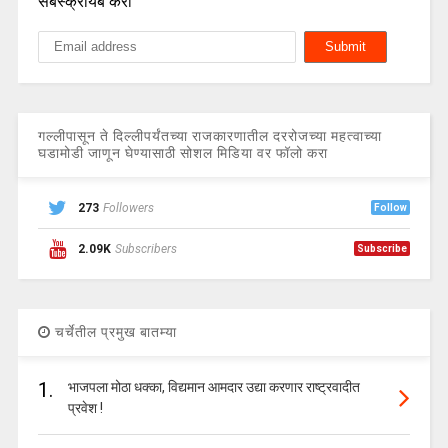
सबस्क्रायब करा
गल्लीपासून ते दिल्लीपर्यंतच्या राजकारणातील दररोजच्या महत्वाच्या
घडामोडी जाणून घेण्यासाठी सोशल मिडिया वर फॉलो करा
273
Followers
Follow
2.09K
Subscribers
Subscribe
चर्चेतील प्रमुख बातम्या
1.
भाजपला मोठा धक्का, विद्यमान आमदार उद्या करणार राष्ट्रवादीत
प्रवेश !