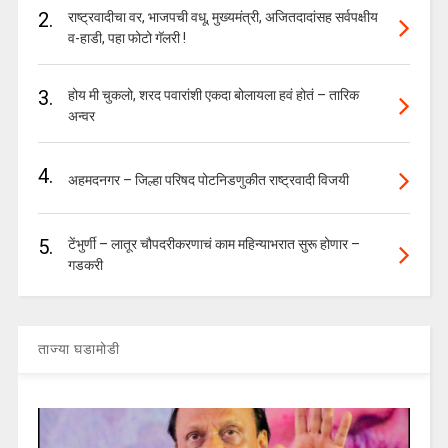
2.
राष्ट्रवादीचा वर, भाजपची वधू, मुख्यमंत्री, अजितदादांसह सर्वपक्षीय
व-हाडी, पहा फोटो गॅलरी !
3.
होय मी चुकलो, शरद पवारांशी एकदा बोलायला हवं होतं – तारिक
अन्वर
4.
अहमदनगर – जिल्हा परिषद पोटनिडणुकीत राष्ट्रवादी विजयी
5.
टेंभुर्णी – लातूर चौपदरीकरणाचं काम महिन्याभरात सुरू होणार –
गडकरी
ताज्या घडामोडी