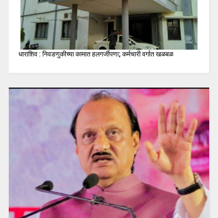
धाराशिव : निवडणुकीच्या कामात हलगर्जीपणा; कर्मचारी वर्गात खळबळ