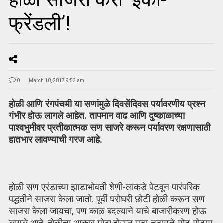
फ्रेंडली’!
0
March 10, 2017 9:53 am
होळी आणि रंगपंचमी या सणांमुळे दिवसेंदिवस पर्यावरणीय प्रश्‍न
गंभीर होऊ लागले आहेत. तापमान वाढ आणि दुष्काळाच्या
पाश्वभुमीवर प्रतीकात्मक सण साजरे करून पर्यावरण रक्षणासाठी
हातभार लावण्याची गरज आहे.
होळी सण एरंडाच्या झाडाभोवती शेणी-लाकडे पेटवून पारंपरिक
पद्धतीने साजरा केला जातो. पूर्वी घरोघरी छोटी होळी करून सण
साजरा केला जायचा, पण काळ बदल्याने याचे बाजारीकरण होऊ
लागले आहे. होळीचा आकार मोठा होऊन गटा-तटामुळे मोठ-मोठ्या