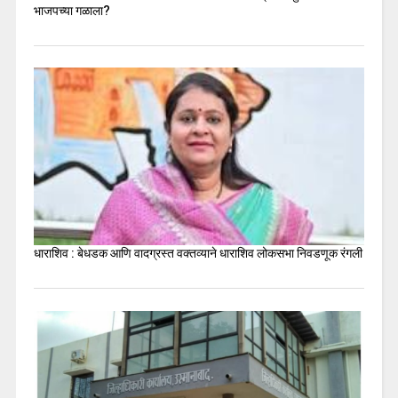
भाजपच्या गळाला?
धाराशिव : बेधडक आणि वादग्रस्त वक्तव्याने धाराशिव लोकसभा निवडणूक रंगली