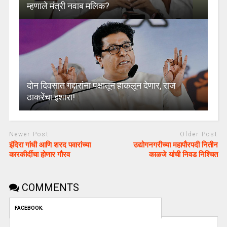
म्हणाले मंत्री नवाब मलिक?
दोन दिवसात गद्दारांना पक्षातून हाकलून देणार, राज
ठाकरेंचा इशारा!
Newer Post
Older Post
इंदिरा गांधी आणि शरद पवारांच्या
उद्योगनगरीच्या महापौरपदी नितीन
कारकीर्दीचा होणार गौरव
काळजे यांची निवड निश्चित
COMMENTS
FACEBOOK: