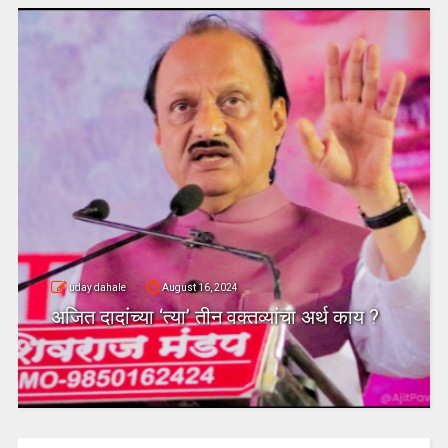
uday dahale
August 16, 2024
अजित दादांच्या ‘त्या’ तीन वक्तव्यांचा अर्थ काय ?