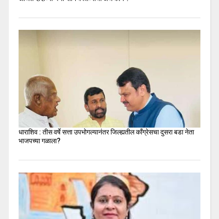
धाराशिव : तीस वर्षे सत्ता उपभोगल्यानंतर जिल्ह्यतील कॉंग्रेसचा दुसरा बडा नेता
भाजपच्या गळाला?