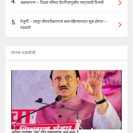
4.
अहमदनगर – जिल्हा परिषद पोटनिडणुकीत राष्ट्रवादी विजयी
5.
टेंभुर्णी – लातूर चौपदरीकरणाचं काम महिन्याभरात सुरू होणार –
गडकरी
ताज्या घडामोडी
अजित दादांच्या ‘त्या’ तीन वक्तव्यांचा अर्थ काय ?