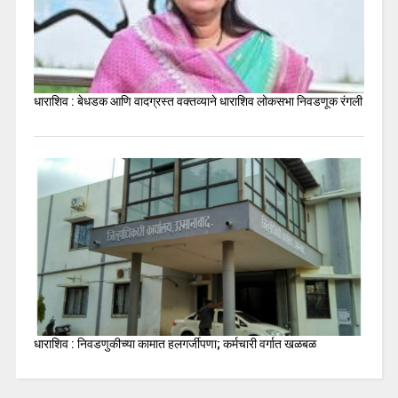
धाराशिव : बेधडक आणि वादग्रस्त वक्तव्याने धाराशिव लोकसभा निवडणूक रंगली
धाराशिव : निवडणुकीच्या कामात हलगर्जीपणा; कर्मचारी वर्गात खळबळ