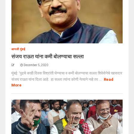
आपली मुंबई
संजय राऊत यांना कमी बोलण्याचा सल्ला
December 5, 2020
मुंबई: 'पुढचे काही दिवस विश्रांती घेण्याचा व कमी बोलण्याचा सल्ला शिवेसेनेचे खासदार
संजय राऊत यांना दिला आहे. हा सल्ला त्यांना कोणी नेत्याने नव्हे तर ...
Read
More