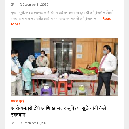
December 11, 2020
मुंबई - युपीएच्या अध्यक्षपदासाठी देश पातळीवर सध्या राष्ट्रवादी काँग्रेसचे सर्वेसर्वा
शरद पवार यांचं नाव चर्चेत आहे. यामागाचं कारण म्हणजे काँग्रेसला सं ...
Read
More
आपली मुंबई
आरोग्यमंत्री टोपे आणि खासदार सुप्रिया सुळे यांनी केले
रक्तदान
December 10, 2020