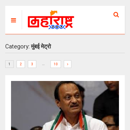
Category:
मुंबई मेट्रो
…
1
2
3
10