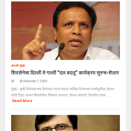
आपली मुंबई
शिवसेनेचा दिल्ली ते गल्ली “दल बदलू” कार्यक्रम सुरुच-शेलार
December 7, 2020
मुंबई - कृषी विधेयकाच्या विरोधात भारत बंदला पाठिंबा दिल्याच्या पार्श्वभूमीवर शेलार
यांनी ट्विट करून शिवसेनेवर निशाणा साधला. शेलार म्हणाले,”दिल्लीत लोक ...
Read More