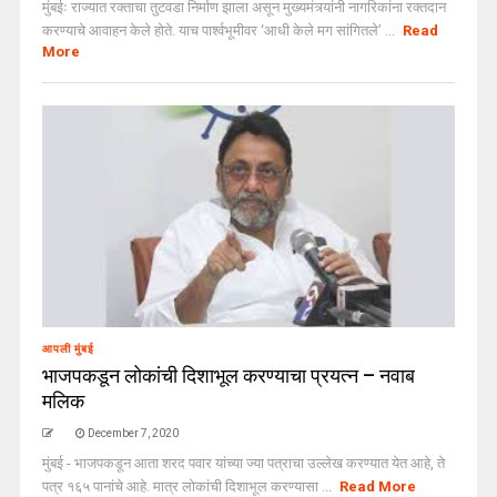
मुंबईः राज्यात रक्ताचा तुटवडा निर्माण झाला असून मुख्यमंत्र्यांनी नागरिकांना रक्तदान
करण्याचे आवाहन केले होते. याच पार्श्वभूमीवर ‘आधी केले मग सांगितले’ ...
Read
More
आपली मुंबई
भाजपकडून लोकांची दिशाभूल करण्याचा प्रयत्न – नवाब
मलिक
December 7, 2020
मुंबई - भाजपकडून आता शरद पवार यांच्या ज्या पत्राचा उल्लेख करण्यात येत आहे, ते
पत्र १६५ पानांचे आहे. मात्र लोकांची दिशाभूल करण्यासा ...
Read More