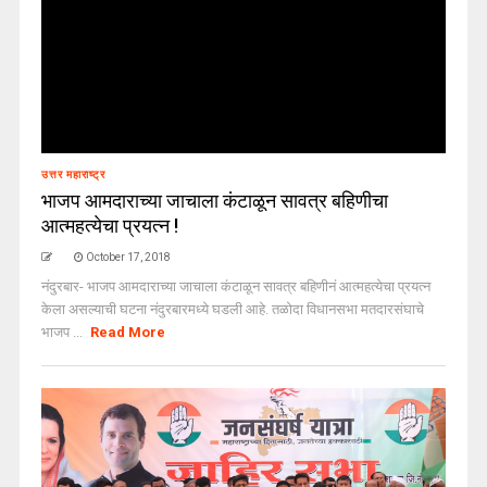
उत्तर महाराष्ट्र
भाजप आमदाराच्या जाचाला कंटाळून सावत्र बहिणीचा
आत्महत्येचा प्रयत्न !
October 17, 2018
नंदुरबार- भाजप आमदाराच्या जाचाला कंटाळून सावत्र बहिणीनं आत्महत्येचा प्रयत्न
केला असल्याची घटना नंदुरबारमध्ये घडली आहे. तळोदा विधानसभा मतदारसंघाचे
भाजप ...
Read More