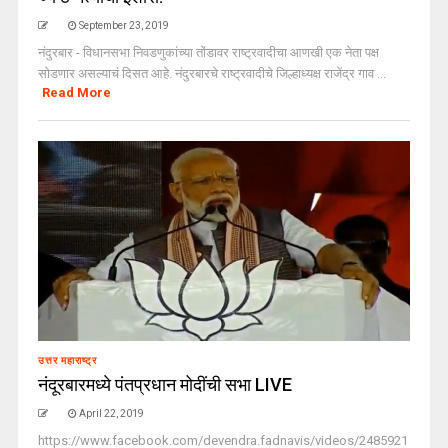
September 23, 2019
नंदुरबार - विधानसभा निवडणुकांच्या तोंडावर राष्ट्रवादीचा आणखी एक नेता पक्ष
सोडणार असल्याचं दिसत आहे. नंदुरबारचे राष्ट्रवादीचे जिल्हाध्यक्ष राजेंद्र गाव ...
Read More
उत्तर महाराष्ट्र
नंदूरबारमध्ये पंतप्रधान मोदींची सभा LIVE
April 22, 2019
https://www.facebook.com/devendra.fadnavis/videos/2485921