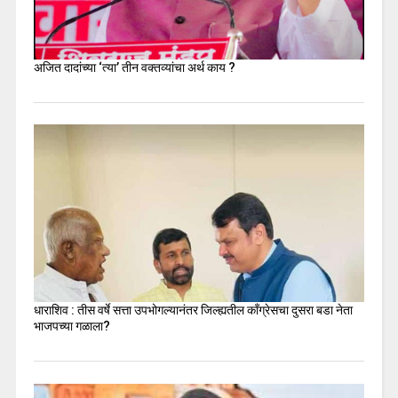
अजित दादांच्या ‘त्या’ तीन वक्तव्यांचा अर्थ काय ?
धाराशिव : तीस वर्षे सत्ता उपभोगल्यानंतर जिल्ह्यतील कॉंग्रेसचा दुसरा बडा नेता
भाजपच्या गळाला?