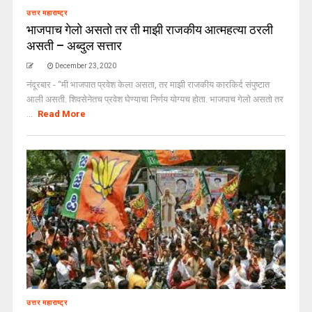
उत्तर महाराष्ट्र
भाजपाच गेलो असतो तर ती माझी राजकीय आत्महत्या ठरली
असती – अब्दुल सत्तार
December 23, 2020
नंदूरबार - “मी भाजपात प्रवेश केला असता, तर माझी राजकीय कारकिर्द संपुष्टात
आली असती. शिवसेनेतच प्रवेश घेण्याचा निर्णय योग्यच होता. भाजपाच गेलो असतो तर
...
Read More
उत्तर महाराष्ट्र