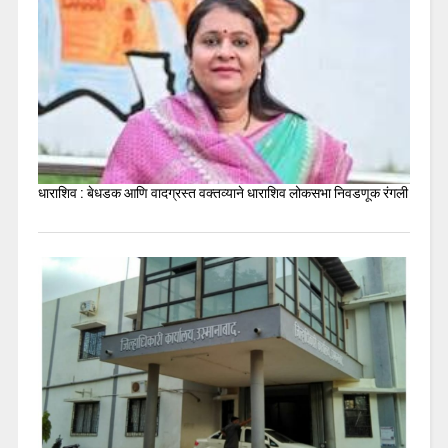
धाराशिव : बेधडक आणि वादग्रस्त वक्तव्याने धाराशिव लोकसभा निवडणूक रंगली