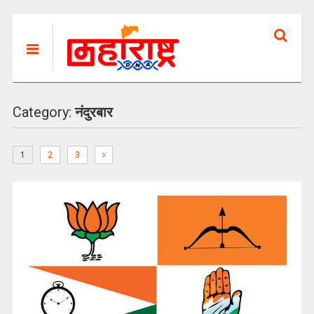
Category:
नंदुरबार
1
2
3