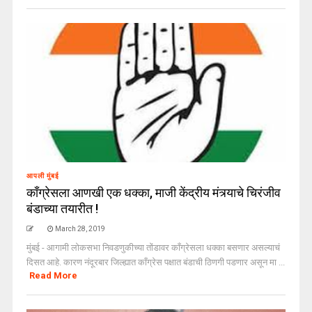
आपली मुंबई
काँग्रेसला आणखी एक धक्का, माजी केंद्रीय मंत्र्याचे चिरंजीव
बंडाच्या तयारीत !
March 28, 2019
मुंबई - आगामी लोकसभा निवडणुकीच्या तोंडावर काँग्रेसला धक्का बसणार असल्याचं
दिसत आहे. कारण नंदूरबार जिल्ह्यात काँग्रेस पक्षात बंडाची ठिणगी पडणार असून मा ...
Read More