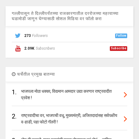
गल्लीपासून ते दिल्लीपर्यंतच्या राजकारणातील दररोजच्या महत्वाच्या
घडामोडी जाणून घेण्यासाठी सोशल मिडिया वर फॉलो करा
273
Followers
Follow
2.09K
Subscribers
Subscribe
चर्चेतील प्रमुख बातम्या
1.
भाजपला मोठा धक्का, विद्यमान आमदार उद्या करणार राष्ट्रवादीत
प्रवेश !
2.
राष्ट्रवादीचा वर, भाजपची वधू, मुख्यमंत्री, अजितदादांसह सर्वपक्षीय
व-हाडी, पहा फोटो गॅलरी !