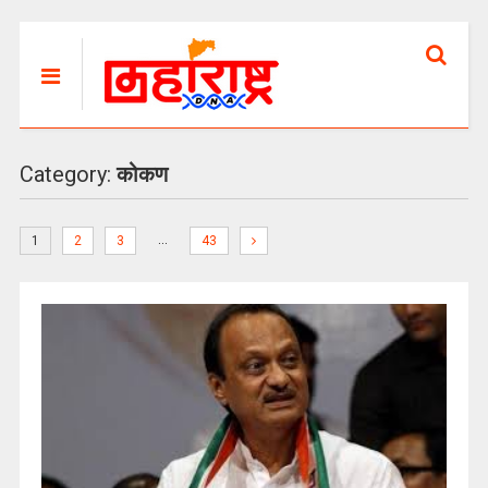
Category:
कोकण
…
1
2
3
43