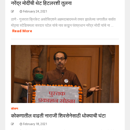
नरेंद्र मोदींची थेट हिटलरशी तुलना
February 24, 2021
ठाणे - गुजरात क्रिकेट असोसिएशने अहमदाबादमध्ये तयार झालेल्या जगातील सर्वात
मोठ्या स्टेडियमला सरदार पटेल यांचे नाव काढून पंतप्रधान नरेंद्र मोदी यांचे ना ...
Read More
कोकण
कोकणातील वाढती नाराजी शिवसेनेसाठी धोक्याची घंटा
February 18, 2021