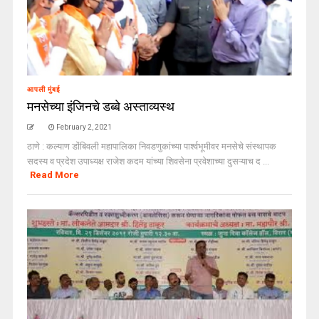
आपली मुंबई
मनसेच्या इंजिनचे डब्बे अस्ताव्यस्थ
February 2, 2021
ठाणे : कल्याण डोंबिवली महापालिका निवडणुकांच्या पार्श्वभूमीवर मनसेचे संस्थापक
सदस्य व प्रदेश उपाध्यक्ष राजेश कदम यांच्या शिवसेना प्रवेशाच्या दुसऱ्याच द ...
Read More