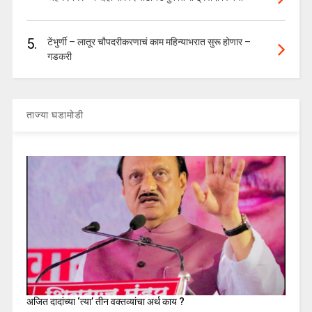
5.
टेंभुर्णी – लातूर चौपदरीकरणाचं काम महिन्याभरात सुरू होणार –
गडकरी
ताज्या घडामोडी
अजित दादांच्या ‘त्या’ तीन वक्तव्यांचा अर्थ काय ?