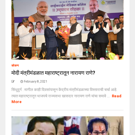
कोकण
मोदी मंत्रीमंडळात महाराष्ट्रातून नारायण राणे?
February 8, 2021
सिंधुदुर्ग : मागील काही दिवसांपासून केंद्रीय मंत्रीमंडळाच्या विस्ताराची चर्चा आहे.
त्यात महाराष्ट्रातून भाजपचे राज्यसभा खासदार नारायण राणे यांचा समावे ...
Read
More