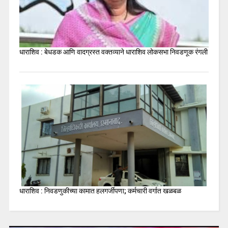
धाराशिव : बेधडक आणि वादग्रस्त वक्तव्याने धाराशिव लोकसभा निवडणूक रंगली
धाराशिव : निवडणुकीच्या कामात हलगर्जीपणा; कर्मचारी वर्गात खळबळ