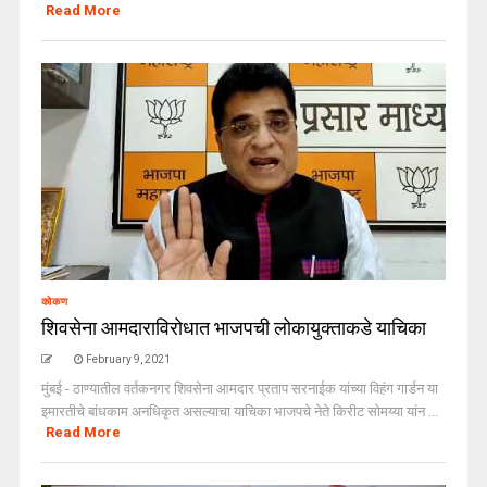
Read More
कोकण
शिवसेना आमदाराविरोधात भाजपची लोकायुक्ताकडे याचिका
February 9, 2021
मुंबई - ठाण्यातील वर्तकनगर शिवसेना आमदार प्रताप सरनाईक यांच्या विहंग गार्डन या
इमारतीचे बांधकाम अनधिकृत असल्याचा याचिका भाजपचे नेते किरीट सोमय्या यांन ...
Read More