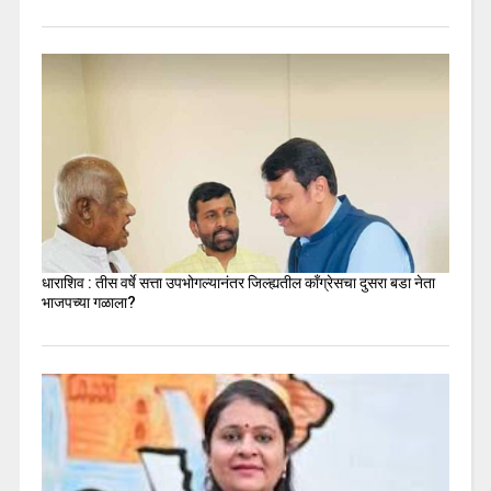
धाराशिव : तीस वर्षे सत्ता उपभोगल्यानंतर जिल्ह्यतील कॉंग्रेसचा दुसरा बडा नेता
भाजपच्या गळाला?