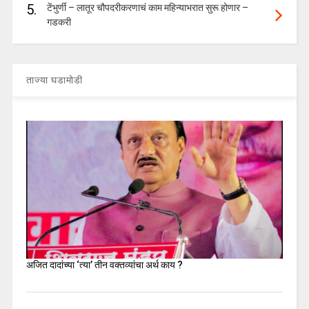
5.
टेंभुर्णी – लातूर चौपदरीकरणाचं काम महिन्याभरात सुरू होणार –
गडकरी
ताज्या घडामोडी
अजित दादांच्या ‘त्या’ तीन वक्तव्यांचा अर्थ काय ?