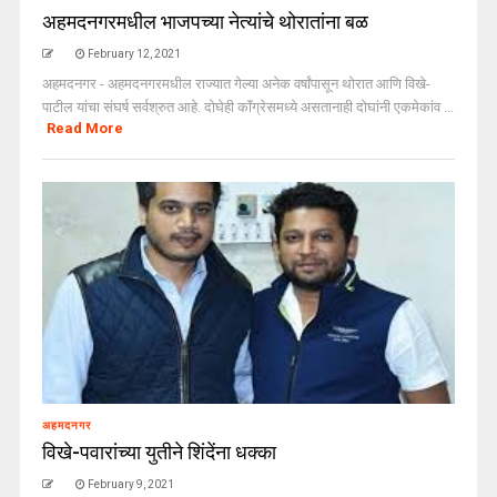
अहमदनगरमधील भाजपच्या नेत्यांचे थोरातांना बळ
February 12, 2021
अहमदनगर - अहमदनगरमधील राज्यात गेल्या अनेक वर्षांपासून थोरात आणि विखे-
पाटील यांचा संघर्ष सर्वश्रुत आहे. दोघेही काॅंग्रेसमध्ये असतानाही दोघांनी एकमेकांव ...
Read More
अहमदनगर
विखे-पवारांच्या युतीने शिंदेंना धक्का
February 9, 2021