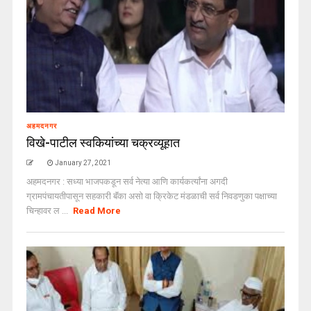
अहमदनगर
विखे-पाटील स्वकियांच्या चक्रव्यूहात
January 27, 2021
अहमदनगर : सध्या भाजपकडून सर्व नेत्या आणि कार्यकर्त्यांना अगदी
ग्रामपंचायतीपासून सहकारी बॅंका असो वा क्रिकेट मंडळाची सर्व निवडणुका पक्षाच्या
चिन्हावर ल ...
Read More