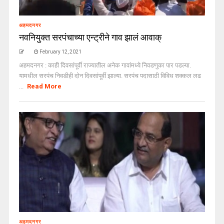
अहमदनगर
नवनियुक्त सरपंचाच्या एन्ट्रीने गाव झालं आवाक्
February 12, 2021
अहमदनगर : काही दिवसांपूर्वी राज्यातील अनेक गावांमध्ये निवडणुका पार पडल्या.
यामधील सरपंच निवडीही दोन दिवसांपूर्वी झाल्या. सरपंच पदासाठी विविध शक्कल लढ
...
Read More
अहमदनगर