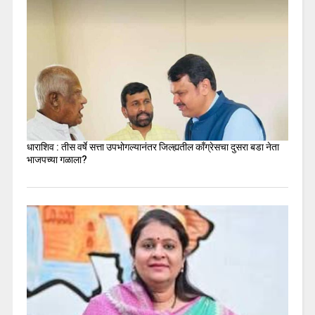
धाराशिव : तीस वर्षे सत्ता उपभोगल्यानंतर जिल्ह्यतील कॉंग्रेसचा दुसरा बडा नेता
भाजपच्या गळाला?