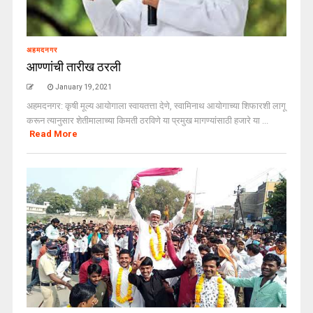
अहमदनगर
आण्णांची तारीख ठरली
January 19, 2021
अहमदनगर: कृषी मूल्य आयोगाला स्वायतत्ता देणे, स्वामिनाथ आयोगाच्या शिफारशी लागू
करून त्यानुसार शेतीमालाच्या किमती ठरविणे या प्रमुख मागण्यांसाठी हजारे या ...
Read More