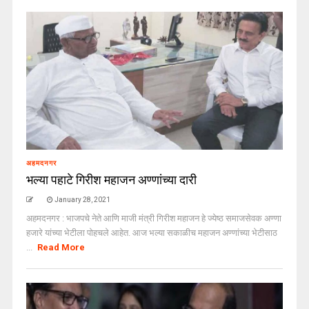
अहमदनगर
भल्या पहाटे गिरीश महाजन अण्णांच्या दारी
January 28, 2021
अहमदनगर : भाजपचे नेते आणि माजी मंत्री गिरीश महाजन हे ज्येष्ठ समाजसेवक अण्णा
हजारे यांच्या भेटीला पोहचले आहेत. आज भल्या सकाळीच महाजन अण्णांच्या भेटीसाठ
...
Read More