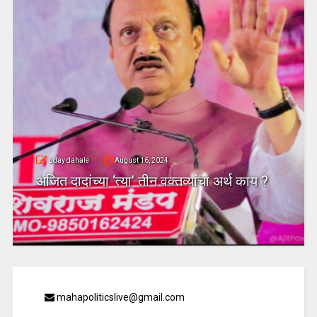
uday dahale
August 16, 2024
अजित दादांच्या ‘त्या’ तीन वक्तव्यांचा अर्थ काय ?
mahapoliticslive@gmail.com