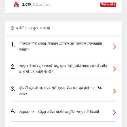
2.09K
Subscribers
Subscribe
चर्चेतील प्रमुख बातम्या
1.
भाजपला मोठा धक्का, विद्यमान आमदार उद्या करणार राष्ट्रवादीत
प्रवेश !
2.
राष्ट्रवादीचा वर, भाजपची वधू, मुख्यमंत्री, अजितदादांसह सर्वपक्षीय
व-हाडी, पहा फोटो गॅलरी !
3.
होय मी चुकलो, शरद पवारांशी एकदा बोलायला हवं होतं – तारिक
अन्वर
4.
अहमदनगर – जिल्हा परिषद पोटनिडणुकीत राष्ट्रवादी विजयी