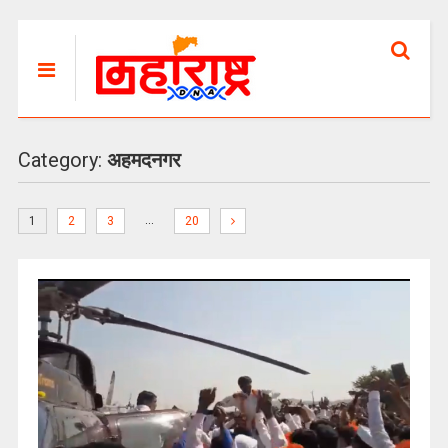
Category:
अहमदनगर
…
1
2
3
20