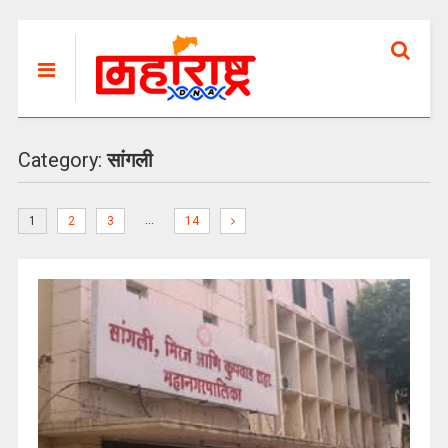
Category:
सांगली
…
1
2
3
14