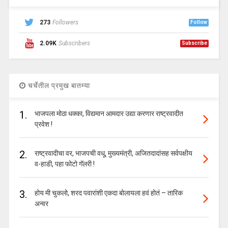
273
Followers
Follow
2.09K
Subscribers
Subscribe
चर्चेतील प्रमुख बातम्या
1.
भाजपला मोठा धक्का, विद्यमान आमदार उद्या करणार राष्ट्रवादीत
प्रवेश !
2.
राष्ट्रवादीचा वर, भाजपची वधू, मुख्यमंत्री, अजितदादांसह सर्वपक्षीय
व-हाडी, पहा फोटो गॅलरी !
3.
होय मी चुकलो, शरद पवारांशी एकदा बोलायला हवं होतं – तारिक
अन्वर