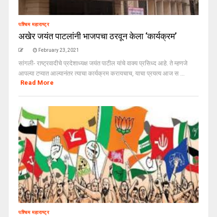
पश्चिम महाराष्ट्र
अखेर जयंत पाटलांनी भाजपचा ठरवून केला ‘कार्यक्रम’
February 23, 2021
सांगली- राष्ट्रवादीचे प्रदेशाध्यक्ष जयंत पाटील यांचे वाक्य प्रसिध्द आहे. ते म्हणजे
आपल्या टप्यात आल्यानंतर त्याचा कार्यक्रम करायचाच, याचा प्रयत्य आज स ...
Read More
पश्चिम महाराष्ट्र