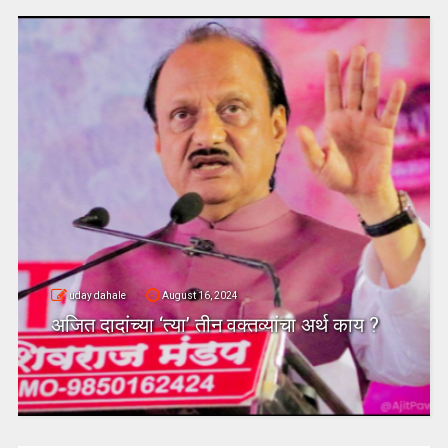
uday dahale
August 16, 2024
अजित दादांच्या ‘त्या’ तीन वक्तव्यांचा अर्थ काय ?