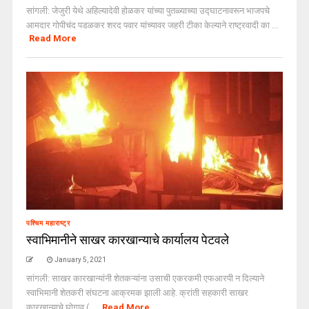
सांगली: जेजुरी येथे अहिल्यादेवी होळकर यांच्या पुतळ्याच्या उद्घाटनावरून भाजपचे
आमदार गोपीचंद पडळकर शरद पवार यांच्यावर जहरी टीका केल्याने राष्ट्रवादी का ...
Read More
पश्चिम महाराष्ट्र
स्वाभिमानीने साखर कारखान्याचे कार्यालय पेटवले
January 5, 2021
सांगली: साखर कारखान्यांनी शेतकऱ्यांना उसाची एकरकमी एफआरपी न दिल्याने
स्वाभिमानी शेतकरी संघटना आक्रमक झाली आहे. क्रांती सहकारी साखर
कारखान्याचे घोगाव ( ...
Read More