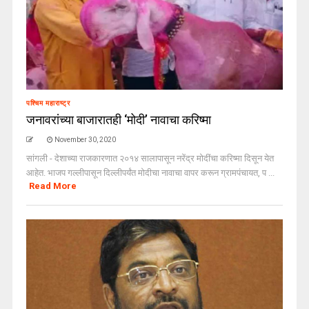
पश्चिम महाराष्ट्र
जनावरांच्या बाजारातही ‘मोदी’ नावाचा करिष्मा
November 30, 2020
सांगली - देशाच्या राजकारणात २०१४ सालापासून नरेंद्र मोदींचा करिष्मा दिसून येत
आहेत. भाजप गल्लीपासून दिल्लीपर्यंत मोदीचा नावाचा वापर करून ग्रामपंचायत, प ...
Read More