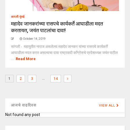
आपली मुंबई
महादेव जानकरांच्या रासपचे कार्यकर्ते आघाडीला मदत
करतायत, जयंत पाटलांचा दावा!
October 14, 2019
सांगली - महायुतीत नाराज असलेल्या महादेव जानकर यांच्या रासपचे कार्यकर्ते
आघाडीला मदत करत असल्याचा दावा राष्ट्रवादी काँग्रेसचे प्रदेशाध्यक्ष जयंत पाटील
...
Read More
…
1
2
3
14
आजचे वाढदिवस
VIEW ALL
Not found any post