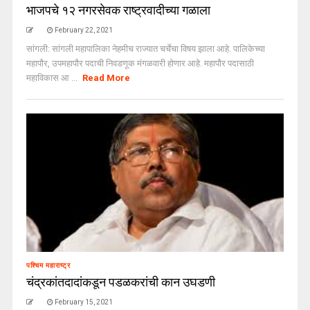
भाजपचे १२ नगरसेवक राष्ट्रवादीच्या गळाला
February 22, 2021
सांगली: सांगली महापालिका नेहमीच राज्यात चर्चेचा विषय झाला आहे. पालिकेच्या
महापौर, उपमहापौर पदाची निवडणूक मंगळवारी होणार आहे. महापौर पदासाठी
महाविकास आ ...
Read More
पश्चिम महाराष्ट्र
चंद्रकांतदादांकडून पडळकरांची कान उघडणी
February 15, 2021