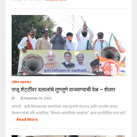
पश्चिम महाराष्ट्र
राजू शेट्टींवर दलालांचे तुणतुणे वाजवण्याची वेळ – शेलार
December 24, 2020
सांगली - कृषी विधेयकाच्या समर्थनार्थ रयत क्रांती संघटना आणि भारतीय जनता
किसान मोर्चा तर्फे आयोजित "किसान आत्मनिर्भर यात्रेला" आज क्रांतिसिंह नाना पाटी
...
Read More