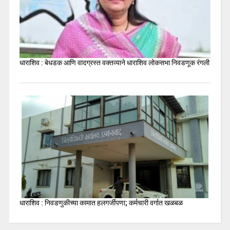
धाराशिव : बेधडक आणि वादग्रस्त वक्तव्याने धाराशिव लोकसभा निवडणूक रंगली
धाराशिव : निवडणुकीच्या कामात हलगर्जीपणा; कर्मचारी वर्गात खळबळ