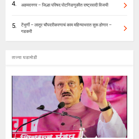
4.
अहमदनगर – जिल्हा परिषद पोटनिडणुकीत राष्ट्रवादी विजयी
5.
टेंभुर्णी – लातूर चौपदरीकरणाचं काम महिन्याभरात सुरू होणार –
गडकरी
ताज्या घडामोडी