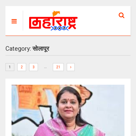
Category:
सोलापूर
…
1
2
3
21