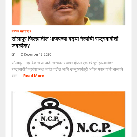
पश्चिम महाराष्ट्र
सोलापूर जिल्ह्यातील भाजपच्या बड्या नेत्यांची राष्ट्रवादीशी
जवळीक?
December 18, 2020
सोलापूर - महाविकास आघाडी सरकार स्थापन होऊन एक वर्ष पूर्ण झाल्यानंतर
राष्ट्रवादीचे प्रदेशाध्यक्ष जयंत पाटील आणि उपमुख्यमंत्री अजित पवार यांनी भाजपचे
आम ...
Read More