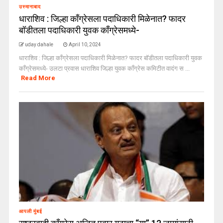
उस्मानाबाद
धाराशिव : जिल्हा काँग्रेसला पदाधिकारी मिळेनात? फादर
बॉडीतला पदाधिकारी युवक काँग्रेसमध्ये-
uday dahale
April 10, 2024
धाराशिव : जिल्हा काँग्रेसला पदाधिकारी मिळेनात? फादर बॉडीतला पदाधिकारी युवक
काँग्रेसमध्ये- उलटा प्रवास धाराशिव जिल्हा युवक काँग्रेस कमिटीत वादंग स ...
Read More
आपली मुंबई