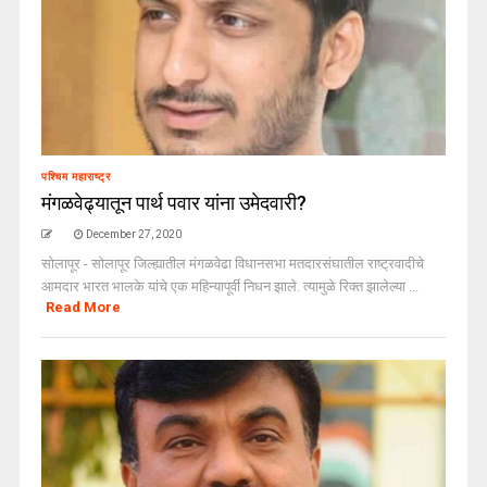
पश्चिम महाराष्ट्र
मंगळवेढ्यातून पार्थ पवार यांना उमेदवारी?
December 27, 2020
सोलापूर - सोलापूर जिल्ह्यातील मंगळवेढा विधानसभा मतदारसंघातील राष्ट्रवादीचे
आमदार भारत भालके यांचे एक महिन्यापूर्वी निधन झाले. त्यामुळे रिक्त झालेल्या ...
Read More