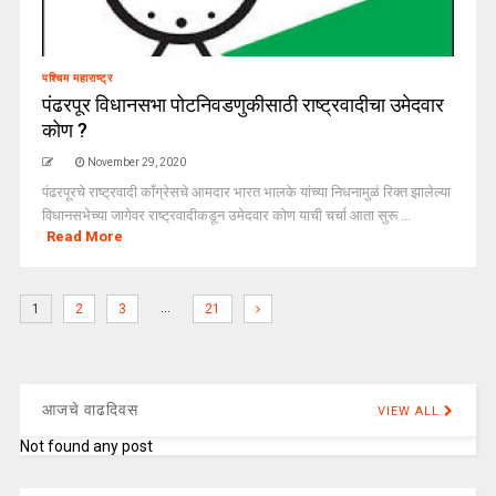
पश्चिम महाराष्ट्र
पंढरपूर विधानसभा पोटनिवडणुकीसाठी राष्ट्रवादीचा उमेदवार
कोण ?
November 29, 2020
पंढरपूरचे राष्ट्रवादी काँग्रेसचे आमदार भारत भालके यांच्या निधनामुळं रिक्त झालेल्या
विधानसभेच्या जागेवर राष्ट्रवादीकडून उमेदवार कोण याची चर्चा आता सुरू ...
Read More
…
1
2
3
21
आजचे वाढदिवस
VIEW ALL
Not found any post