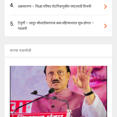
4.
अहमदनगर – जिल्हा परिषद पोटनिडणुकीत राष्ट्रवादी विजयी
5.
टेंभुर्णी – लातूर चौपदरीकरणाचं काम महिन्याभरात सुरू होणार –
गडकरी
ताज्या घडामोडी