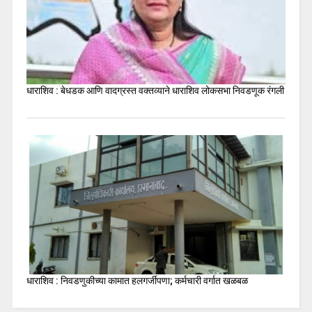
धाराशिव : बेधडक आणि वादग्रस्त वक्तव्याने धाराशिव लोकसभा निवडणूक रंगली
धाराशिव : निवडणुकीच्या कामात हलगर्जीपणा; कर्मचारी वर्गात खळबळ