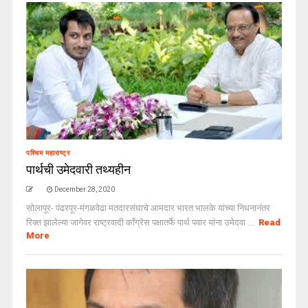
पश्चिम महाराष्ट्र
पार्थची उमेदवारी तथ्यहीन
December 28, 2020
सोलापूर- पंढरपूर-मंगळवेढा मतदारसंघाचे आमदार भारत भालके यांच्या निधनानंतर
रिक्त झालेल्या जागेवर राष्ट्रवादी काँग्रेस पक्षातर्फे पार्थ पवार यांना उमेदवा ...
Read
More