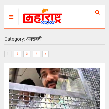
Category:
अमरावती
1
2
3
4