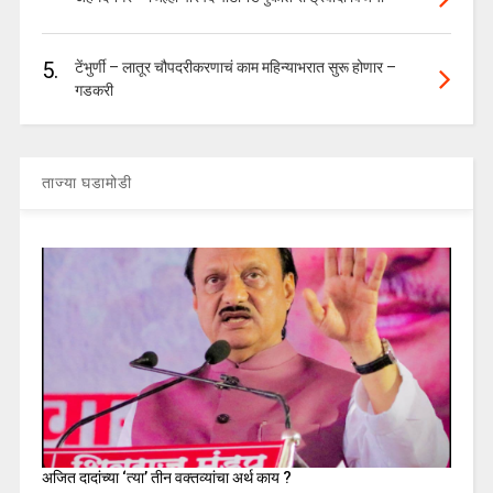
5.
टेंभुर्णी – लातूर चौपदरीकरणाचं काम महिन्याभरात सुरू होणार –
गडकरी
ताज्या घडामोडी
अजित दादांच्या ‘त्या’ तीन वक्तव्यांचा अर्थ काय ?