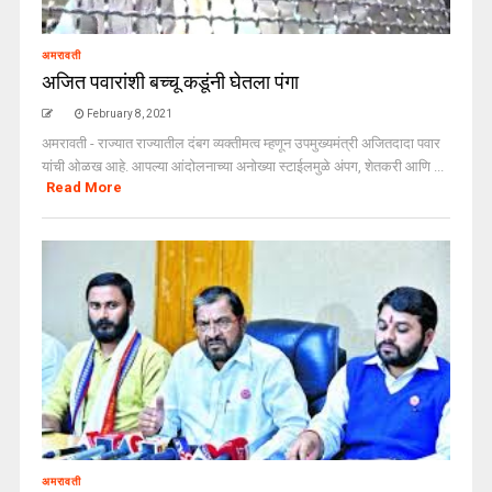
अमरावती
अजित पवारांशी बच्चू कडूंनी घेतला पंगा
February 8, 2021
अमरावती - राज्यात राज्यातील दंबग व्यक्तीमत्व म्हणून उपमुख्यमंत्री अजितदादा पवार
यांची ओळख आहे. आपल्या आंदोलनाच्या अनोख्या स्टाईलमुळे अंपग, शेतकरी आणि ...
Read More
अमरावती