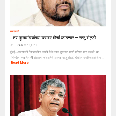
अमरावती
…तर मुख्यमंत्र्यांच्या घरावर मोर्चा काढणार – राजू शेट्टी
June 10, 2019
मुंबई - अमरावती जिल्ह्यातील लोणी येथे काल दुष्काळ पाणी परिषद पार पडली. या
परिषदेला स्वाभिमानी शेतकरी संघटनेचे अध्यक्ष राजू शेट्टी देखील उपस्थित होते.य ...
Read More