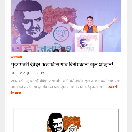
अमरावती
मुख्यमंत्री देवेंद्र फडणवीस यांचं विरोधकांना खुलं आव्हान!
August 1, 2019
अमरावती - मुख्यमंत्री देवेंद्र फडणवीस यांनी विरोधकांना खुलं आव्हान केलं आहे. पाच
वर्षात सर्व समस्या आम्ही संपवल्या असा दावा करणार नाही, परंतु गेल्या स ...
Read
More