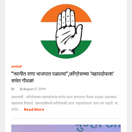
अमरावती
“नवनीत राणा भाजपात पळाल्या”,काँग्रेसच्या ‘महापर्दाफाश’
सभेत गोंधळ!
August 27, 2019
अमरावती - काँग्रेसच्या महापर्दाफाश सभेत आज चांगलाच गोंधळ उडाला असल्याचं
पहावयास मिळाले. अमरावतीमध्ये काँग्रेसची आज 'महापर्दाफाश' सभा पार पडली. या
सभेद ...
Read More