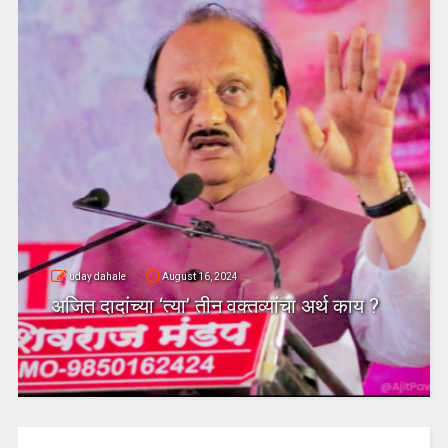
uday dahale
August 16, 2024
अजित दादांच्या ‘त्या’ तीन वक्तव्यांचा अर्थ काय ?