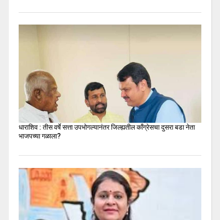
धाराशिव : तीस वर्षे सत्ता उपभोगल्यानंतर जिल्ह्यतील कॉंग्रेसचा दुसरा बडा नेता
भाजपच्या गळाला?