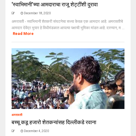
‘स्वाभिमानी’च्या आमदाराचा राजू शेट्टींशी दुरावा
December 18, 2020
अमरावती - स्वाभिमानी शेतकरी संघटनेचा सध्या केवळ एक आमदार आहे. अमरावतीचे
आमदार देवेंद्र भुयार हे विधीमंडळात आपल्या पक्षाची भूमिका मांडत आहे. दरम्यान, म ...
Read More
अमरावती
बच्चू कडू हजारो शेतकऱ्यांसह दिल्लीकडे रवाना
December 4, 2020