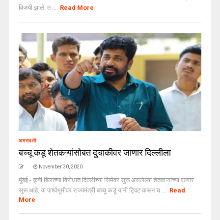
विजयी झाले. त ...
Read More
अमरावती
बच्चू कडू शेतकऱ्यांसोबत दुचाकीवर जाणार दिल्लीला
November 30, 2020
मुंबई - कृषी बिलाच्या विरोधात दिल्लीच्या सिमेवर सुरू असलेल्या शेतकऱ्यांच्या एल्गार
सुरू आहे. या पार्श्वभूमीवर राज्यमंत्री बच्चू कडू यांनी ट्विट करून च ...
Read
More