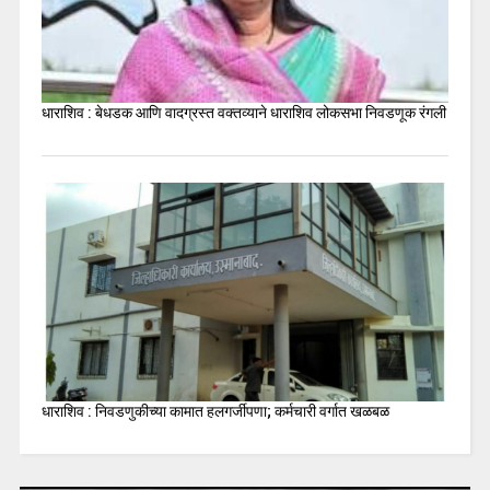
धाराशिव : बेधडक आणि वादग्रस्त वक्तव्याने धाराशिव लोकसभा निवडणूक रंगली
धाराशिव : निवडणुकीच्या कामात हलगर्जीपणा; कर्मचारी वर्गात खळबळ