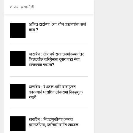
ताज्या घडामोडी
अजित दादांच्या ‘त्या’ तीन वक्तव्यांचा अर्थ
काय ?
धाराशिव : तीस वर्षे सत्ता उपभोगल्यानंतर
जिल्ह्यतील कॉंग्रेसचा दुसरा बडा नेता
भाजपच्या गळाला?
धाराशिव : बेधडक आणि वादग्रस्त
वक्तव्याने धाराशिव लोकसभा निवडणूक
रंगली
धाराशिव : निवडणुकीच्या कामात
हलगर्जीपणा; कर्मचारी वर्गात खळबळ