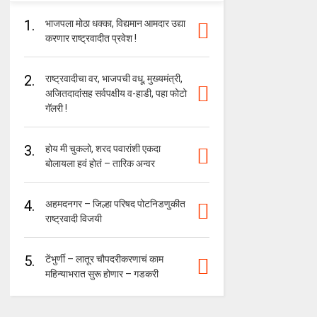
1.
भाजपला मोठा धक्का, विद्यमान आमदार उद्या
करणार राष्ट्रवादीत प्रवेश !
2.
राष्ट्रवादीचा वर, भाजपची वधू, मुख्यमंत्री,
अजितदादांसह सर्वपक्षीय व-हाडी, पहा फोटो
गॅलरी !
3.
होय मी चुकलो, शरद पवारांशी एकदा
बोलायला हवं होतं – तारिक अन्वर
4.
अहमदनगर – जिल्हा परिषद पोटनिडणुकीत
राष्ट्रवादी विजयी
5.
टेंभुर्णी – लातूर चौपदरीकरणाचं काम
महिन्याभरात सुरू होणार – गडकरी