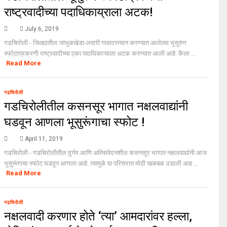
राष्ट्रवादीच्या पदाधिकाय्राला अटक!
July 6, 2019
गडचिरोली - जिल्ह्यातील जांभुळखेडा-लवारी गावादरम्यान करण्यात आलेल्या भूसुरुंग
स्फोटाप्रकरणी राष्ट्रवादीच्या एका पदाधिकाऱ्याला अटक करण्यात आली आहे. कैला ...
Read More
गढचिरोली
गडचिरोलीतील कसनसूर भागात नक्षलवाद्यांनी
घडवून आणला भूसुरूंगाचा स्फोट !
April 11, 2019
गडचिरोली - गडचिरोलीतील दुर्गम आणि अतिसंवेदनशील कसनसूर भागात नक्षलवाद्यांनी आज
भूसुरूंगाचा स्फोट घडवून आणला आहे. त्यामुळे या परिसरात मोठी खळबळ उडाली आह ...
Read More
गढचिरोली
नक्षलवादी करणार होते ‘त्या’ आमदारांवर हल्ला,