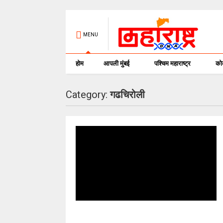
MENU
होम
आपली मुंबई
पश्चिम महाराष्ट्र
क
Category:
गढचिरोली