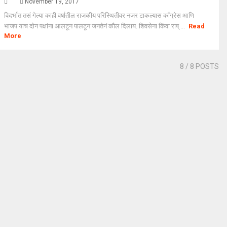
November 19, 2017
विदर्भात तसं गेल्या काही वर्षातील राजकीय परिस्थितीवर नजर टाकल्यास काँग्रेस आणि
भाजप याच दोन पक्षांना आलटून पालटून जनतेनं कौल दिलाय. शिवसेना किंवा राष् ...
Read
More
8
/ 8 POSTS