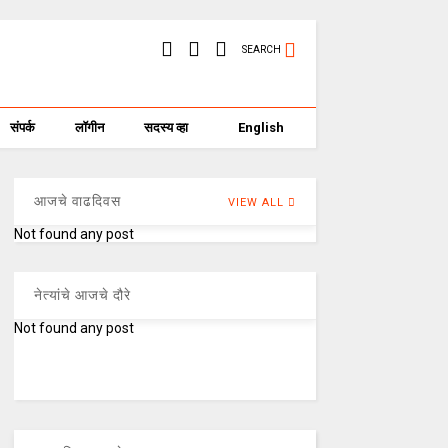
SEARCH
संपर्क
लॉगीन
सदस्य व्हा
English
आजचे वाढदिवस
VIEW ALL
Not found any post
नेत्यांचे आजचे दौरे
Not found any post