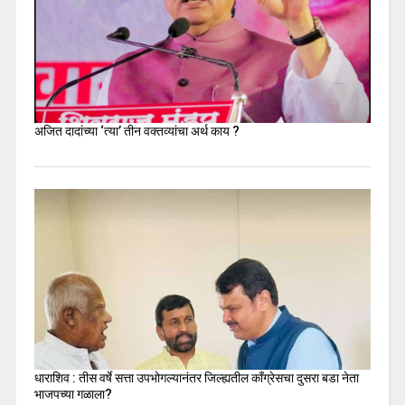
अजित दादांच्या ‘त्या’ तीन वक्तव्यांचा अर्थ काय ?
धाराशिव : तीस वर्षे सत्ता उपभोगल्यानंतर जिल्ह्यतील कॉंग्रेसचा दुसरा बडा नेता
भाजपच्या गळाला?