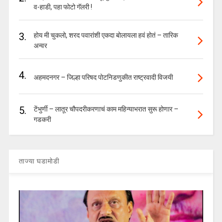
व-हाडी, पहा फोटो गॅलरी !
3.
होय मी चुकलो, शरद पवारांशी एकदा बोलायला हवं होतं – तारिक
अन्वर
4.
अहमदनगर – जिल्हा परिषद पोटनिडणुकीत राष्ट्रवादी विजयी
5.
टेंभुर्णी – लातूर चौपदरीकरणाचं काम महिन्याभरात सुरू होणार –
गडकरी
ताज्या घडामोडी