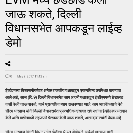
जाऊ शकते, दिल्ली
विधानसभेत आपकडून लाईव्ह
डेमो
0
May 9, 2017 11:42 am
ईव्हीएमच्या विश्वसनीयतेवर अनेक राजकीय पक्षाकडून प्रश्नचिन्ह उपस्थित करण्यात
आले आहे, आज (दि.9) दिल्ली विधानसभेत आम आदमी पक्षाकडून ईव्हीएममध्ये छेडछाड
कशी केली जाऊ शकते, याचे प्रात्यक्षिक आम दाखवण्यात आले. आम आदमी पक्षाचे नेते
सौरभ भारद्वाज यांनी दिल्ली विधानसभेत प्रात्यक्षिक दाखवत सर्व पक्षांना ईव्हीएमवर मतदान
केले आणि मशीनमध्ये सहजपणे फेरफार केली जाऊ शकते, असा दावा त्यांनी केला आहे.
सौरभ भारद्वाज दिल्ली विधानसभेत ईव्हीएम घेऊन पोहोचले. यावेळी भारद्वाज यांनी