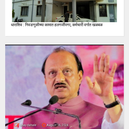
धाराशिव : निवडणुकीच्या कामात हलगर्जीपणा; कर्मचारी वर्गात खळबळ
uday dahale
August 16, 2024